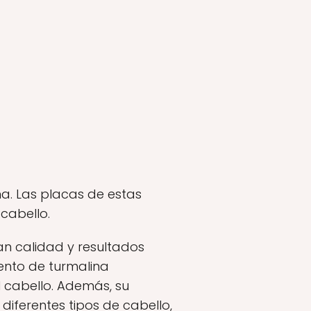
na. Las placas de estas
cabello.
n calidad y resultados
ento de turmalina
l cabello. Además, su
ferentes tipos de cabello,