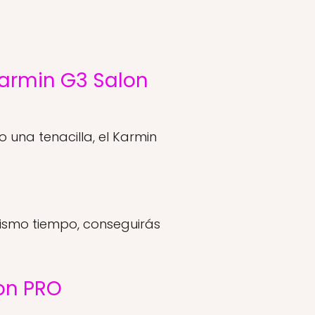
Karmin G3 Salon
 una tenacilla, el Karmin
 mismo tiempo, conseguirás
lon PRO