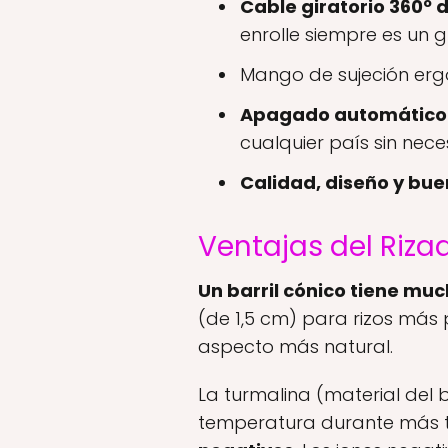
Cable giratorio 360º 
enrolle siempre es un g
Mango de sujeción ergo
Apagado automático
cualquier país sin nece
Calidad, diseño y bue
Ventajas del Riza
Un barril cónico tiene mu
(de 1,5 cm) para rizos más 
aspecto más natural.
La turmalina (material del 
temperatura durante más t