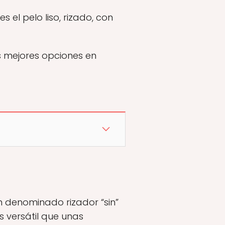
 el pelo liso, rizado, con
 mejores opciones en
n denominado rizador “sin”
s versátil que unas