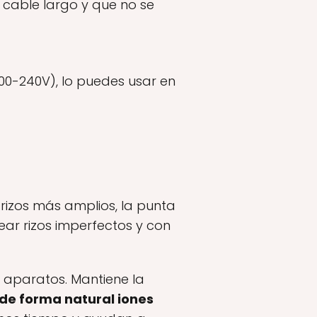
 cable largo y que no se
100-240V), lo puedes usar en
 rizos más amplios, la punta
ear rizos imperfectos y con
e aparatos. Mantiene la
 de forma natural iones