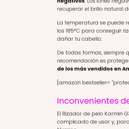
negativos
. Los iones nega
recuperar el brillo natural d
La temperatura se puede reg
los 185ºC para conseguir ri
dañar tu cabello.
De todas formas, siempre q
recomendación es protege
de los más vendidos en A
[amazon bestseller= "protec
Inconvenientes de
El Rizador de pelo Karmin G
complicado de usar y, para