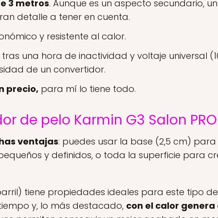
de 3 metros
. Aunque es un aspecto secundario, un
ran detalle a tener en cuenta.
nómico y resistente al calor.
tras una hora de inactividad y voltaje universal (
sidad de un convertidor.
n precio,
para mí lo tiene todo.
dor de pelo Karmin G3 Salon PRO
chas ventajas
: puedes usar la base (2,5 cm) para
pequeños y definidos, o toda la superficie para cr
barril) tiene propiedades ideales para este tipo d
iempo y, lo más destacado,
con el calor genera