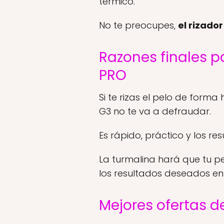
térmico.
No te preocupes,
el rizado
Razones finales p
PRO
Si te rizas el pelo de form
G3 no te va a defraudar.
Es rápido, práctico y los r
La turmalina hará que tu pe
los resultados deseados e
Mejores ofertas d