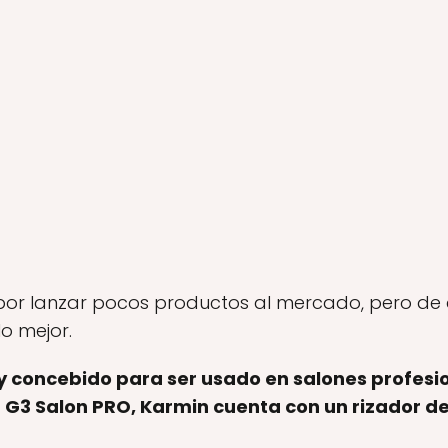
r lanzar pocos productos al mercado, pero de al
o mejor.
y concebido para ser usado en salones profesio
a G3 Salon PRO, Karmin cuenta con un rizador d