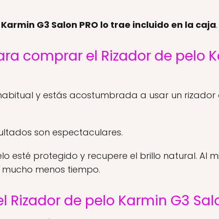
r Karmin G3 Salon PRO lo trae incluido en la caja
.
ara comprar el Rizador de pelo 
a habitual y estás acostumbrada a usar un rizador o
esultados son espectaculares.
lo esté protegido y recupere el brillo natural. Al
n mucho menos tiempo.
el Rizador de pelo Karmin G3 Sa