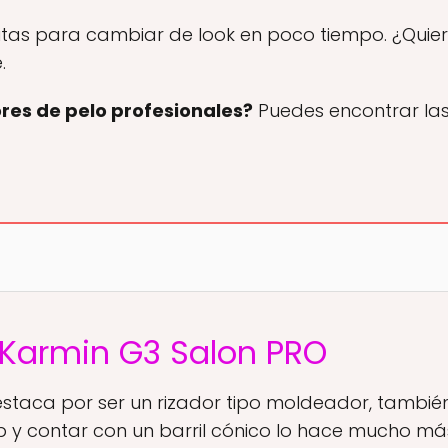
itas para cambiar de look en poco tiempo. ¿Quieres
.
res de pelo profesionales?
Puedes encontrar las
 Karmin G3 Salon PRO
estaca por ser un rizador tipo moldeador, tambié
lip y contar con un barril cónico lo hace mucho má