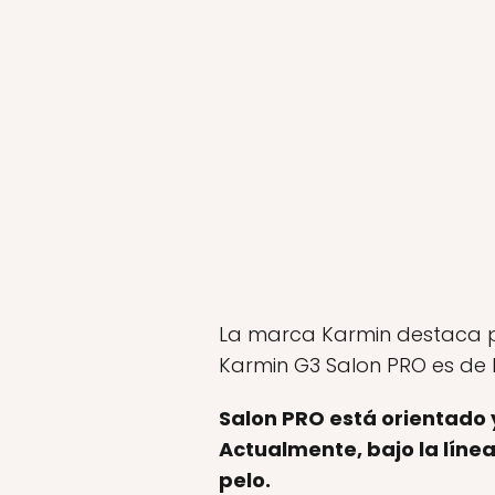
La marca Karmin destaca po
Karmin G3 Salon PRO es de l
Salon PRO está orientado 
Actualmente, bajo la líne
pelo.