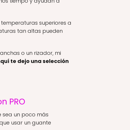
enos tiempo y ayudan a
r temperaturas superiores a
raturas tan altas pueden
anchas o un rizador, mi
quí te dejo una selección
on PRO
que sea un poco más
 que usar un guante