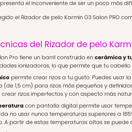
presenta el inconveniente de ser un poco más difí
legido el Rizador de pelo Karmin G3 Salon PRO c
écnicas del Rizador de pelo Kar
lon Pro tiene un barril construido en
cerámica y t
ades ionizadoras, lo que permite que tu cabello l
nico
permite crear rizos a tu gusto. Puedes usar la
a (de 1,5 cm) para rizos más pequeños y definid
a crear rizos imperfectos y con aspecto más natur
peratura
con pantalla digital permite usar tempe
erda no usar nunca temperaturas superiores a 18
o. A partir de estas temperaturas altas se puede 