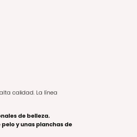
ta calidad. La línea
nales de belleza.
e pelo y unas planchas de