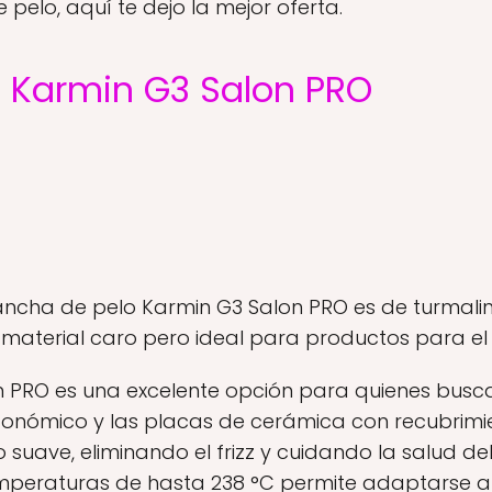
e pelo, aquí te dejo la mejor oferta.
o Karmin G3 Salon PRO
 plancha de pelo Karmin G3 Salon PRO es de turmali
 material caro pero ideal para productos para el 
 PRO es una excelente opción para quienes busca
rgonómico y las placas de cerámica con recubrimi
 suave, eliminando el frizz y cuidando la salud de
eraturas de hasta 238 °C permite adaptarse a di