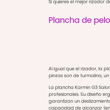
Si quieres el mejor rizador d
Plancha de pel
Al igual que el rizador, la
pinzas son de turmalina, un
La plancha Karmin G3 Salon
profesionales. Su diseño e
garantizan un deslizamiento
capacidad de alcanzar temp