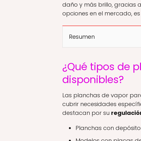
daño y más brillo, gracias
opciones en el mercado, es
Resumen
¿Qué tipos de p
disponibles?
Las planchas de vapor par
cubrir necesidades específ
destacan por su
regulació
Planchas con depósito
Modelos con placas de 