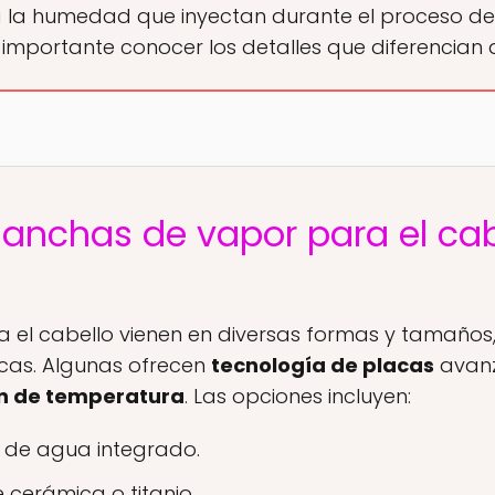
 a la humedad que inyectan durante el proceso de
 importante conocer los detalles que diferencian
lanchas de vapor para el cab
a el cabello vienen en diversas formas y tamaño
icas. Algunas ofrecen
tecnología de placas
avanz
n de temperatura
. Las opciones incluyen:
 de agua integrado.
cerámica o titanio.