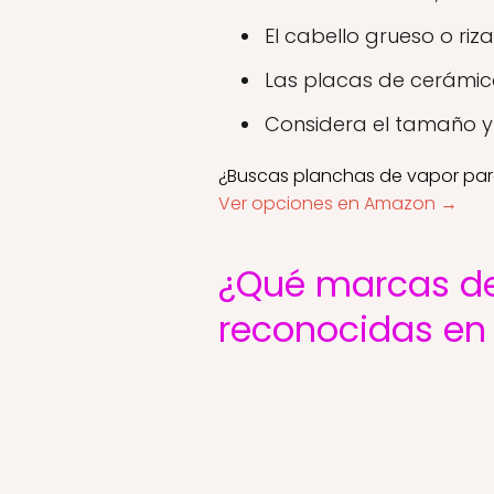
El cabello grueso o ri
Las placas de cerámica
Considera el tamaño y 
¿Buscas planchas de vapor par
Ver opciones en Amazon →
¿Qué marcas de
reconocidas en