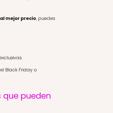
al mejor precio
, puedes
xclusivas.
l Black Friday o
s que pueden