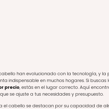
 cabello han evolucionado con la tecnología, y l
nta indispensable en muchos hogares. Si buscas 
or precio
, estás en el lugar correcto. Aquí encon
 que se ajuste a tus necesidades y presupuesto.
 el cabello se destacan por su capacidad de ali