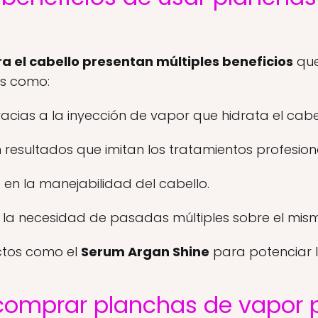
a el cabello presentan múltiples beneficios
que
es como:
ias a la inyección de vapor que hidrata el cabell
n resultados que imitan los tratamientos profesion
a en la manejabilidad del cabello.
r la necesidad de pasadas múltiples sobre el mi
ctos como el
Serum Argan Shine
para potenciar l
omprar planchas de vapor p