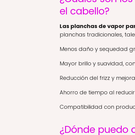
el cabello?
Las planchas de vapor par
planchas tradicionales, tal
Menos daño y sequedad grac
Mayor brillo y suavidad, co
Reducción del frizz y mejor
Ahorro de tiempo al reduci
Compatibilidad con produ
¿Dónde puedo c