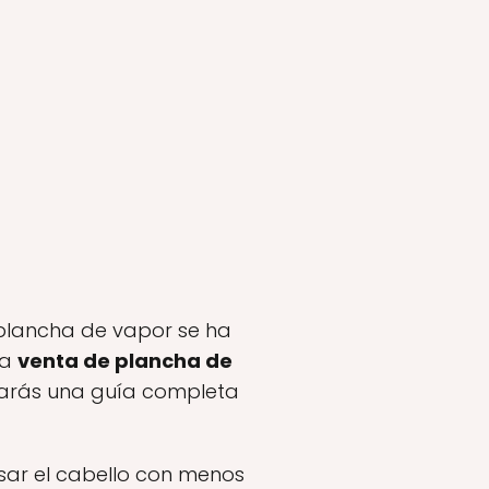
a plancha de vapor se ha
la
venta de plancha de
trarás una guía completa
sar el cabello con menos