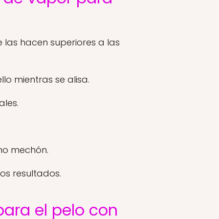
 las hacen superiores a las
o mientras se alisa.
ales.
smo mechón.
os resultados.
ara el pelo con