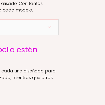
 alisado. Con tantas
 a cada modelo.
ello están
s, cada una diseñada para
ada, mientras que otras