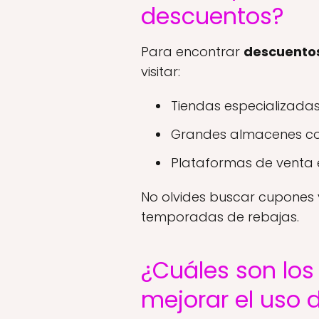
descuentos?
Para encontrar
descuentos
visitar:
Tiendas especializadas
Grandes almacenes con
Plataformas de venta e
No olvides buscar cupones 
temporadas de rebajas.
¿Cuáles son lo
mejorar el uso 