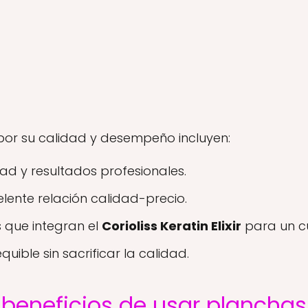
or su calidad y desempeño incluyen:
dad y resultados profesionales.
elente relación calidad-precio.
 que integran el
Corioliss Keratin Elixir
para un cu
quible sin sacrificar la calidad.
 beneficios de usar plancha