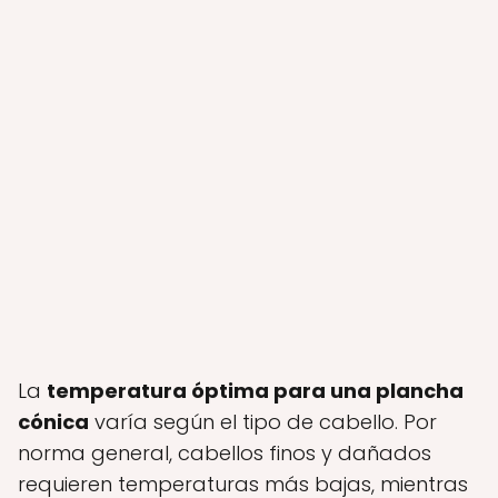
La
temperatura óptima para una plancha
cónica
varía según el tipo de cabello. Por
norma general, cabellos finos y dañados
requieren temperaturas más bajas, mientras