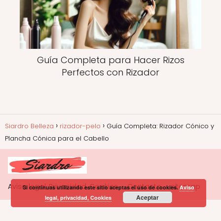
Guía Completa para Hacer Rizos
Perfectos con Rizador
Siardro Belleza
rizador-pelo
Guía Completa: Rizador Cónico y
Plancha Cónica para el Cabello
Aviso legal, Privacidad, Cookies
Contacto
sitemap
Si continuas utilizando este sitio aceptas el uso de cookies.
Aviso
Aceptar
legal, privacidad, Cookies