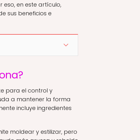
 eso, en este artículo,
e sus beneficios e
iona?
 para el control y
yuda a mantener la forma
ente incluye ingredientes
ite moldear y estilizar, pero