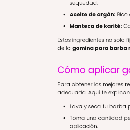
sequedad.
Aceite de argán:
Rico 
Manteca de karité:
Co
Estos ingredientes no solo f
de la
gomina para barba 
Cómo aplicar g
Para obtener los mejores r
adecuada. Aquí te explica
Lava y seca tu barba pa
Toma una cantidad peq
aplicación.