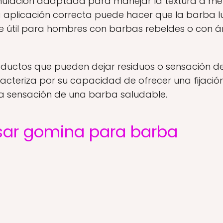
rmulación adaptada para manejar la textura a m
La aplicación correcta puede hacer que la barba 
te útil para hombres con barbas rebeldes o con
oductos que pueden dejar residuos o sensación de
acteriza por su capacidad de ofrecer una fijación
a sensación de una barba saludable.
usar gomina para barba