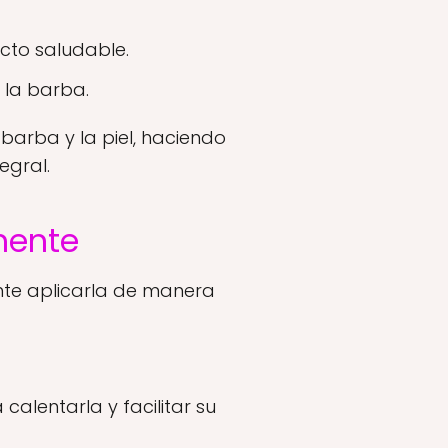
cto saludable.
 la barba.
 barba y la piel, haciendo
egral.
mente
nte aplicarla de manera
lentarla y facilitar su