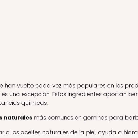
 se han vuelto cada vez más populares en los pro
s una excepción. Estos ingredientes aportan benef
tancias químicas.
s naturales
más comunes en gominas para barb
ar a los aceites naturales de la piel, ayuda a hidr