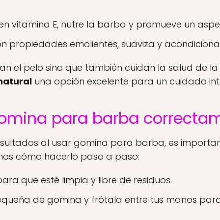
en vitamina E, nutre la barba y promueve un aspe
n propiedades emolientes, suaviza y acondiciona
ijan el pelo sino que también cuidan la salud de la
natural
una opción excelente para un cuidado int
omina para barba correcta
esultados al usar gomina para barba, es importa
mos cómo hacerlo paso a paso:
ra que esté limpia y libre de residuos.
ueña de gomina y frótala entre tus manos para ca