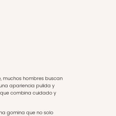
nte, muchos hombres buscan
una apariencia pulida y
n que combina cuidado y
una gomina que no solo