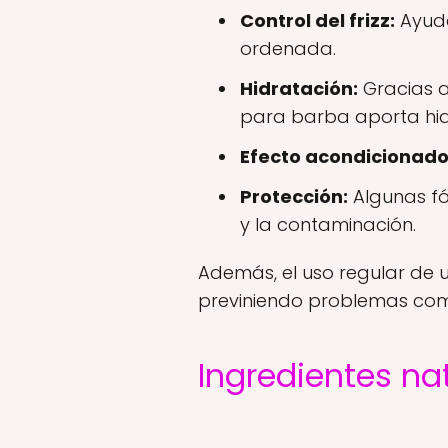
Control del frizz:
Ayuda
ordenada.
Hidratación:
Gracias a
para barba aporta hidra
Efecto acondicionado
Protección:
Algunas fó
y la contaminación.
Además, el uso regular de 
previniendo problemas como 
Ingredientes n