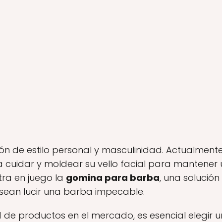
ón de estilo personal y masculinidad. Actualme
 cuidar y moldear su vello facial para mantener 
tra en juego la
gomina para barba
, una solució
esean lucir una barba impecable.
 de productos en el mercado, es esencial elegir 