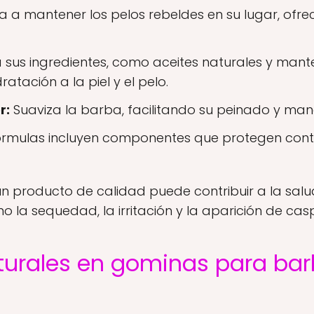
 a mantener los pelos rebeldes en su lugar, ofr
 sus ingredientes, como aceites naturales y mant
tación a la piel y el pelo.
r:
Suaviza la barba, facilitando su peinado y mane
rmulas incluyen componentes que protegen cont
un producto de calidad puede contribuir a la salu
la sequedad, la irritación y la aparición de cas
aturales en gominas para ba