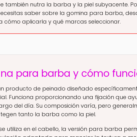
que también nutra la barba y la piel subyacente. Por
ecesitas saber sobre la gomina para barba, desd
ta cómo aplicarla y qué marcas seleccionar.
ina para barba y cómo func
n producto de peinado diseñado específicamente
cial. Funciona proporcionando una fijación que a
argo del día. Su composición varía, pero generalm
tegen tanto la barba como la piel.
e utiliza en el cabello, la versión para barba perm