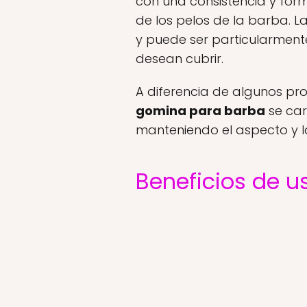
con una consistencia y fo
de los pelos de la barba. 
y puede ser particularmen
desean cubrir.
A diferencia de algunos pr
gomina para barba
se car
manteniendo el aspecto y l
Beneficios de 