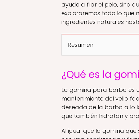
ayude a fijar el pelo, sino 
exploraremos todo lo que n
ingredientes naturales has
Resumen
¿Qué es la gom
La gomina para barba es u
mantenimiento del vello fa
deseada de la barba a lo l
que también hidratan y pro
Al igual que la gomina que s