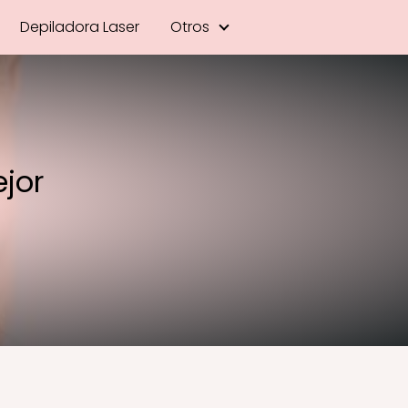
Depiladora Laser
Otros
jor