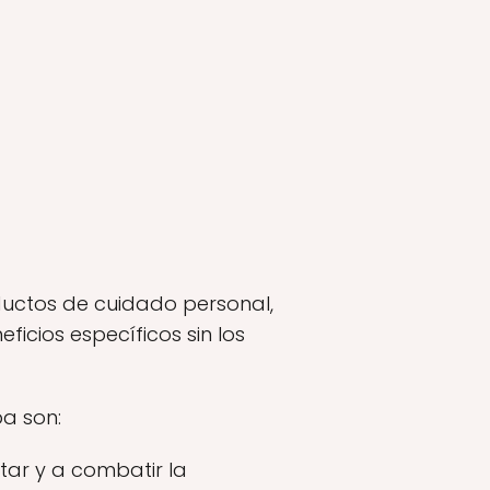
ductos de cuidado personal,
icios específicos sin los
a son:
atar y a combatir la