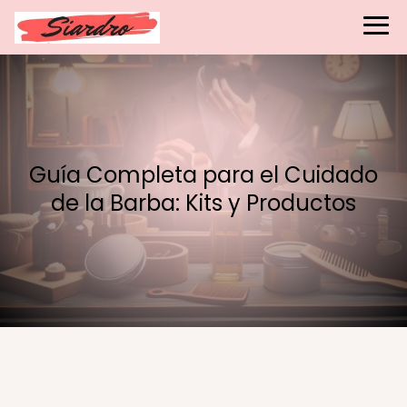
Guía Completa para el Cuidado
de la Barba: Kits y Productos