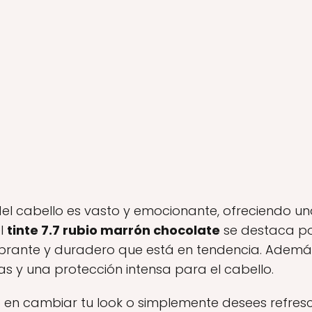
el cabello es vasto y emocionante, ofreciendo una
el
tinte 7.7 rubio marrón chocolate
se destaca por
brante y duradero que está en tendencia. Además,
s y una protección intensa para el cabello.
en cambiar tu look o simplemente desees refresca