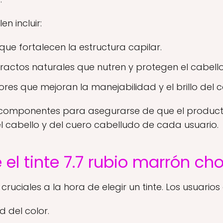
en incluir:
que fortalecen la estructura capilar.
tractos naturales que nutren y protegen el cabello
es que mejoran la manejabilidad y el brillo del c
 de componentes para asegurarse de que el product
l cabello y del cuero cabelludo de cada usuario.
 el tinte 7.7 rubio marrón ch
cruciales a la hora de elegir un tinte. Los usuari
d del color.