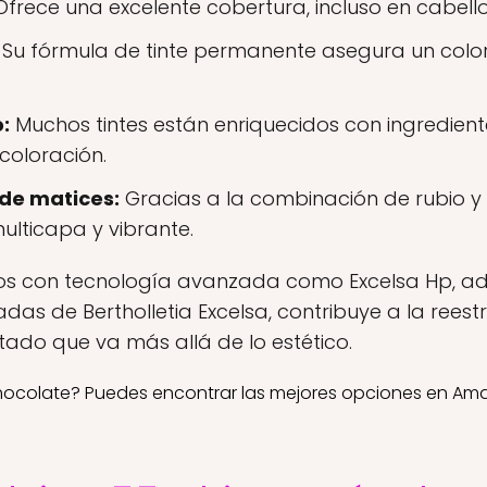
frece una excelente cobertura, incluso en cabell
Su fórmula de tinte permanente asegura un color
:
Muchos tintes están enriquecidos con ingredient
coloración.
 de matices:
Gracias a la combinación de rubio y
ulticapa y vibrante.
ntos con tecnología avanzada como Excelsa Hp, a
das de Bertholletia Excelsa, contribuye a la reest
ltado que va más allá de lo estético.
ocolate? Puedes encontrar las mejores opciones en Am