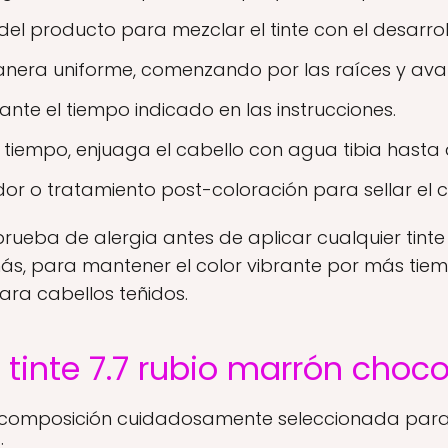
 del producto para mezclar el tinte con el desarrol
anera uniforme, comenzando por las raíces y ava
rante el tiempo indicado en las instrucciones.
l tiempo, enjuaga el cabello con agua tibia hasta 
r o tratamiento post-coloración para sellar el col
prueba de alergia antes de aplicar cualquier tint
s, para mantener el color vibrante por más tiem
ara cabellos teñidos.
 tinte 7.7 rubio marrón choco
composición cuidadosamente seleccionada para 
: