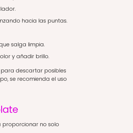
lador.
nzando hacia las puntas.
que salga limpia.
or y añadir brillo.
e para descartar posibles
po, se recomienda el uso
late
proporcionar no solo