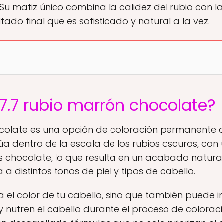
. Su matiz único combina la calidez del rubio con
ado final que es sofisticado y natural a la vez.
 7.7 rubio marrón chocolate?
hocolate es una opción de coloración permanente 
itúa dentro de la escala de los rubios oscuros, 
s chocolate, lo que resulta en un acabado natural 
 a distintos tonos de piel y tipos de cabello.
a el color de tu cabello, sino que también puede in
 nutren el cabello durante el proceso de colorac