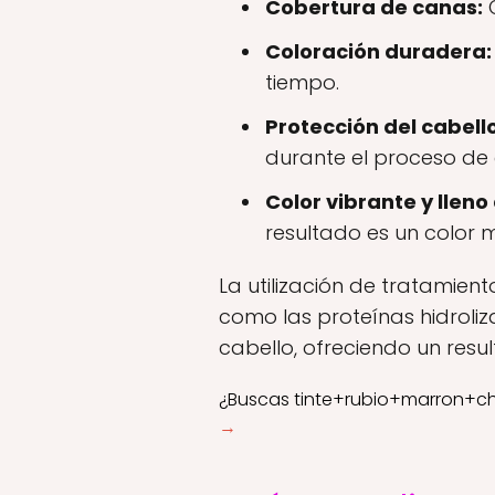
Cobertura de canas:
O
Coloración duradera:
tiempo.
Protección del cabello
durante el proceso de 
Color vibrante y lleno
resultado es un color m
La utilización de tratamie
como las proteínas hidroliza
cabello, ofreciendo un resu
¿Buscas tinte+rubio+marron+ch
→