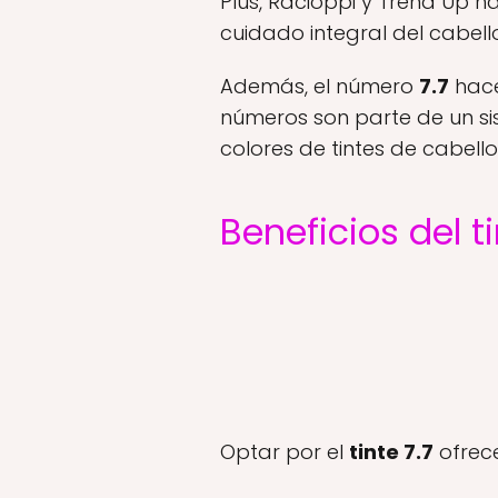
Plus, Racioppi y Trend Up h
cuidado integral del cabell
Además, el número
7.7
hace
números son parte de un sist
colores de tintes de cabell
Beneficios del t
Optar por el
tinte 7.7
ofrece