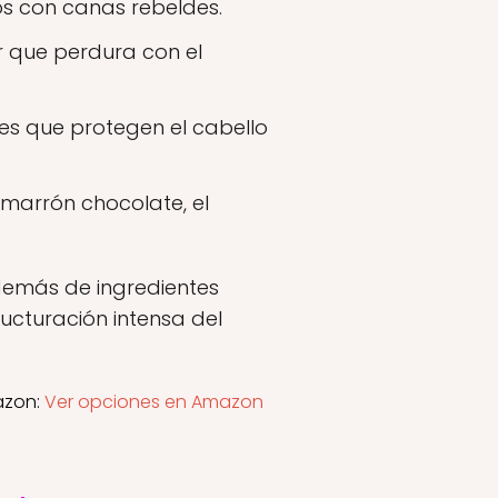
os con canas rebeldes.
 que perdura con el
es que protegen el cabello
 marrón chocolate, el
demás de ingredientes
ructuración intensa del
azon:
Ver opciones en Amazon