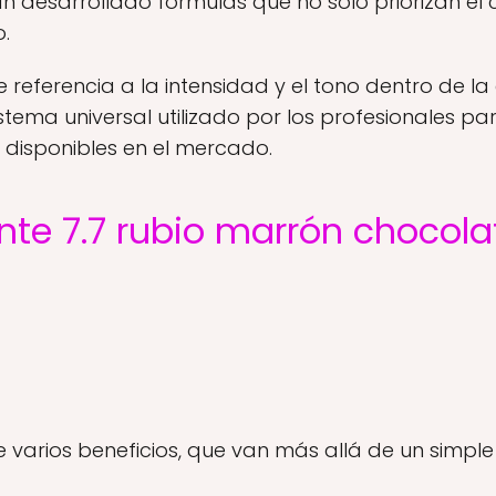
an desarrollado fórmulas que no solo priorizan el 
o.
 referencia a la intensidad y el tono dentro de l
ema universal utilizado por los profesionales para
o disponibles en el mercado.
inte 7.7 rubio marrón chocola
 varios beneficios, que van más allá de un simple