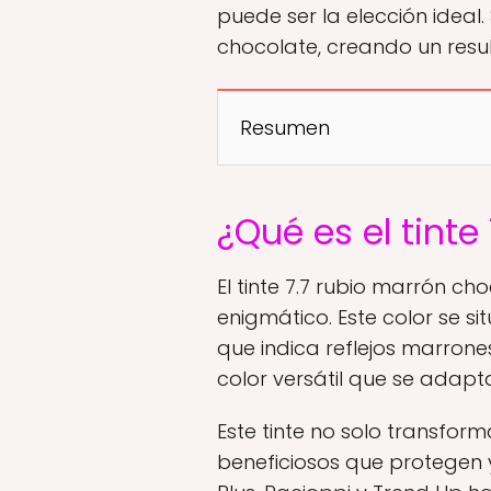
puede ser la elección ideal
chocolate, creando un result
Resumen
¿Qué es el tinte
El tinte 7.7 rubio marrón c
enigmático. Este color se s
que indica reflejos marrone
color versátil que se adapta
Este tinte no solo transform
beneficiosos que protegen y