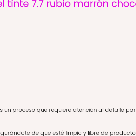
l tinte 7.7 rubio marrón choc
s un proceso que requiere atención al detalle par
gurándote de que esté limpio y libre de producto