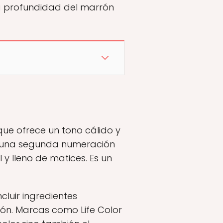
 la profundidad del marrón
que ofrece un tono cálido y
con una segunda numeración
y lleno de matices. Es un
cluir ingredientes
ión. Marcas como Life Color