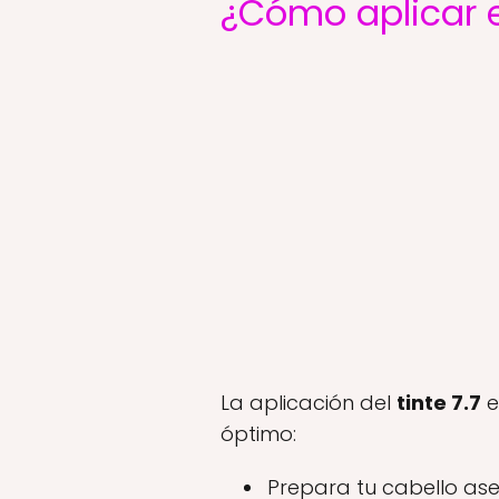
¿Cómo aplicar e
La aplicación del
tinte 7.7
e
óptimo:
Prepara tu cabello ase