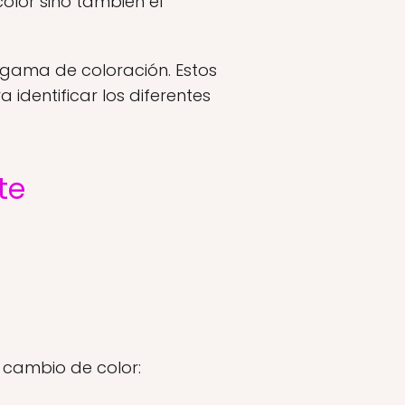
color sino también el
a gama de coloración. Estos
 identificar los diferentes
te
 cambio de color: