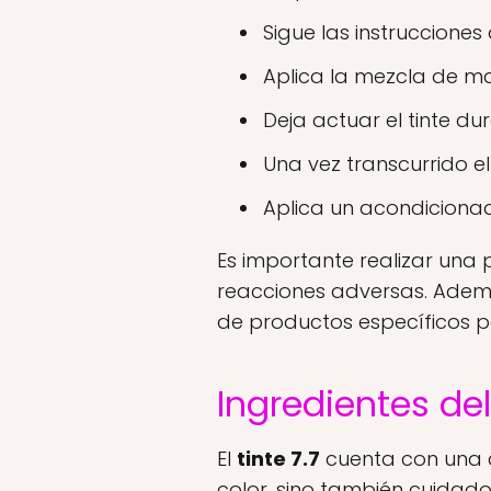
Sigue las instrucciones
Aplica la mezcla de m
Deja actuar el tinte du
Una vez transcurrido e
Aplica un acondicionado
Es importante realizar una 
reacciones adversas. Ademá
de productos específicos p
Ingredientes del
El
tinte 7.7
cuenta con una 
color, sino también cuidado