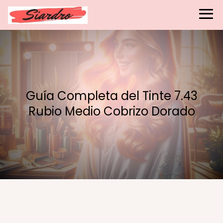
Guía Completa del Tinte 7.43
Rubio Medio Cobrizo Dorado