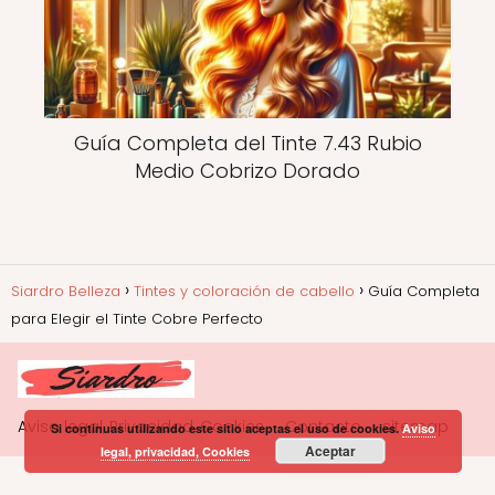
Guía Completa del Tinte 7.43 Rubio
Medio Cobrizo Dorado
Siardro Belleza
Tintes y coloración de cabello
Guía Completa
para Elegir el Tinte Cobre Perfecto
Aviso legal, Privacidad, Cookies
Contacto
sitemap
Si continuas utilizando este sitio aceptas el uso de cookies.
Aviso
Aceptar
legal, privacidad, Cookies