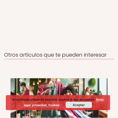
Otros artículos que te pueden interesar
Si continuas utilizando este sitio aceptas el uso de cookies.
Aviso
Aceptar
legal, privacidad, Cookies