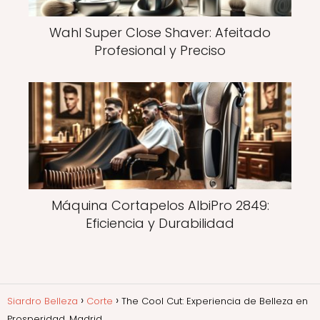
Wahl Super Close Shaver: Afeitado
Profesional y Preciso
Máquina Cortapelos AlbiPro 2849:
Eficiencia y Durabilidad
Siardro Belleza
Corte
The Cool Cut: Experiencia de Belleza en
Prosperidad, Madrid