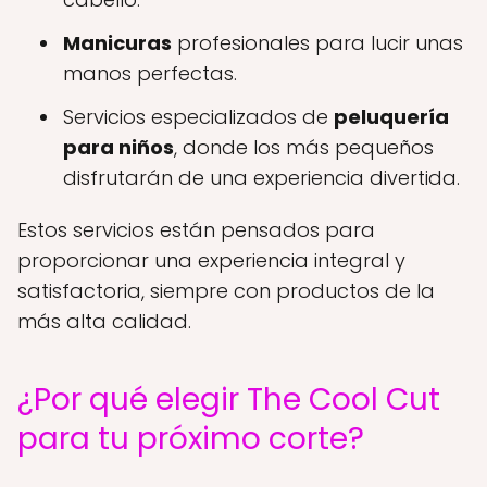
Manicuras
profesionales para lucir unas
manos perfectas.
Servicios especializados de
peluquería
para niños
, donde los más pequeños
disfrutarán de una experiencia divertida.
Estos servicios están pensados para
proporcionar una experiencia integral y
satisfactoria, siempre con productos de la
más alta calidad.
¿Por qué elegir The Cool Cut
para tu próximo corte?