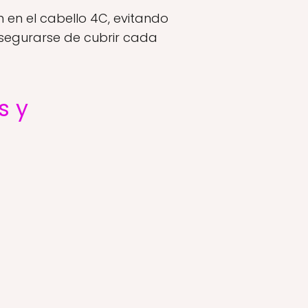
 en el cabello 4C, evitando
 asegurarse de cubrir cada
s y