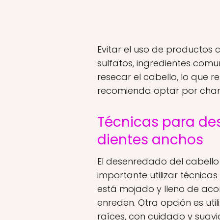
Evitar el uso de productos
sulfatos, ingredientes co
resecar el cabello, lo que r
recomienda optar por champ
Técnicas para des
dientes anchos
El desenredado del cabello 
importante utilizar técnic
está mojado y lleno de acon
enreden. Otra opción es ut
raíces, con cuidado y suav