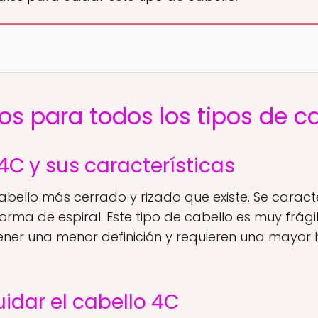
s para todos los tipos de ca
4C y sus características
cabello más cerrado y rizado que existe. Se caracte
orma de espiral. Este tipo de cabello es muy frági
 tener una menor definición y requieren una mayor
idar el cabello 4C