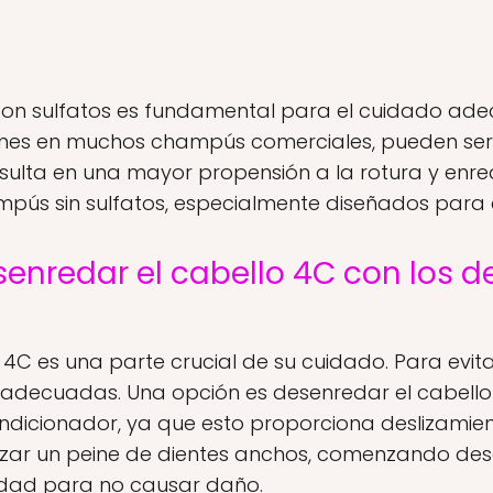
 con sulfatos es fundamental para el cuidado ade
munes en muchos champús comerciales, pueden se
esulta en una mayor propensión a la rotura y enred
ús sin sulfatos, especialmente diseñados para c
enredar el cabello 4C con los d
4C es una parte crucial de su cuidado. Para evita
as adecuadas. Una opción es desenredar el cabell
dicionador, ya que esto proporciona deslizamiento
ilizar un peine de dientes anchos, comenzando des
idad para no causar daño.