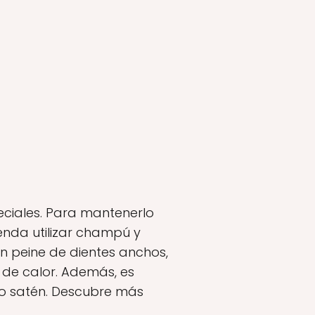
peciales. Para mantenerlo
ienda utilizar champú y
n peine de dientes anchos,
 de calor. Además, es
 o satén. Descubre más