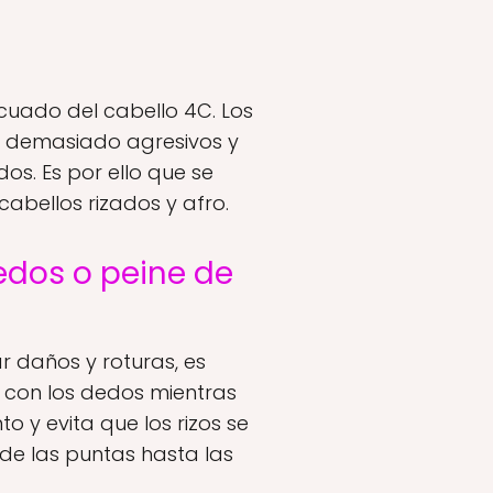
cuado del cabello 4C. Los
r demasiado agresivos y
os. Es por ello que se
abellos rizados y afro.
edos o peine de
r daños y roturas, es
o con los dedos mientras
 y evita que los rizos se
de las puntas hasta las