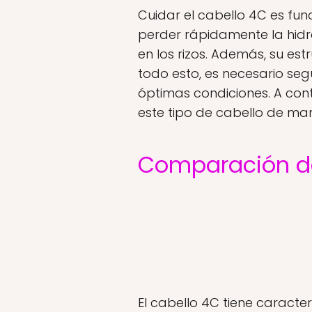
Cuidar el cabello 4C es fun
perder rápidamente la hidra
en los rizos. Además, su e
todo esto, es necesario se
óptimas condiciones. A con
este tipo de cabello de man
Comparación de 
El cabello 4C tiene caracter