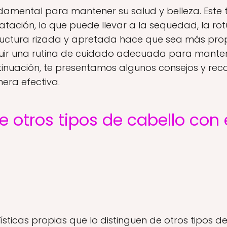
damental para mantener su salud y belleza. Este t
tación, lo que puede llevar a la sequedad, la rotu
structura rizada y apretada hace que sea más pro
guir una rutina de cuidado adecuada para manten
tinuación, te presentamos algunos consejos y r
era efectiva.
otros tipos de cabello con 
ísticas propias que lo distinguen de otros tipos de