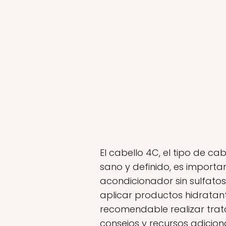
El cabello 4C, el tipo de c
sano y definido, es importa
acondicionador sin sulfato
aplicar productos hidratan
recomendable realizar trat
consejos y recursos adicion