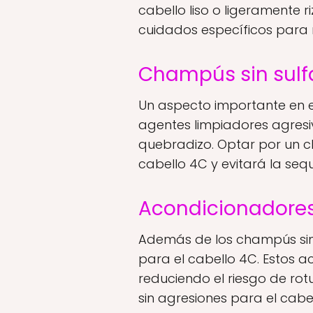
cabello liso o ligeramente r
cuidados específicos para 
Champús sin sulfa
Un aspecto importante en el
agentes limpiadores agresiv
quebradizo. Optar por un c
cabello 4C y evitará la se
Acondicionadores 
Además de los champús sin 
para el cabello 4C. Estos a
reduciendo el riesgo de rot
sin agresiones para el cabel