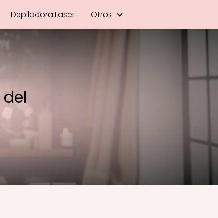
Depiladora Laser
Otros
 del