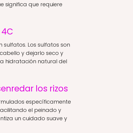
e significa que requiere
o 4C
sulfatos. Los sulfatos son
cabello y dejarlo seco y
 hidratación natural del
enredar los rizos
formulados específicamente
acilitando el peinado y
antiza un cuidado suave y