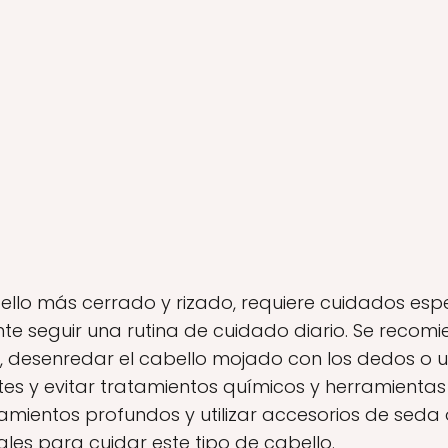
abello más cerrado y rizado, requiere cuidados es
nte seguir una rutina de cuidado diario. Se recom
s, desenredar el cabello mojado con los dedos o u
tes y evitar tratamientos químicos y herramientas
amientos profundos y utilizar accesorios de seda
ales para cuidar este tipo de cabello.