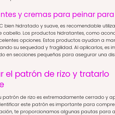
ntes y cremas para peinar para 
C bien hidratado y suave, es recomendable utiliz
e cabello. Los productos hidratantes, como acondi
celentes opciones. Estos productos ayudan a mant
ando su sequedad y fragilidad. Al aplicarlos, es 
do en secciones pequeñas para asegurar una dist
 el patrón de rizo y tratarlo
e
 su patrón de rizo es extremadamente cerrado y 
 Identificar este patrón es importante para comp
ción, te proporcionamos algunas pautas para a