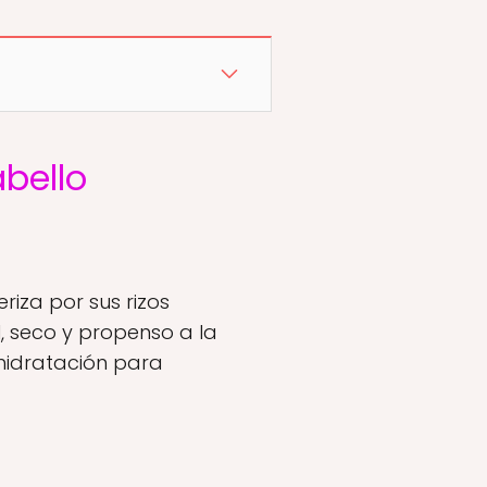
bello
riza por sus rizos
l, seco y propenso a la
 hidratación para