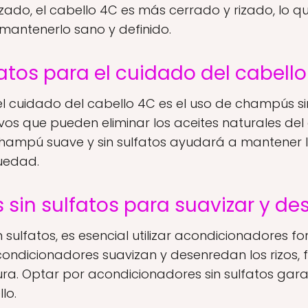
izado, el cabello 4C es más cerrado y rizado, lo qu
mantenerlo sano y definido.
tos para el cuidado del cabell
 cuidado del cabello 4C es el uso de champús sin 
os que pueden eliminar los aceites naturales del 
hampú suave y sin sulfatos ayudará a mantener la
quedad.
sin sulfatos para suavizar y des
sulfatos, es esencial utilizar acondicionadores 
condicionadores suavizan y desenredan los rizos, f
ura. Optar por acondicionadores sin sulfatos gar
lo.