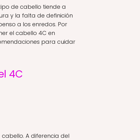
ipo de cabello tiende a
ra y la falta de definición
penso a los enredos. Por
er el cabello 4C en
ecomendaciones para cuidar
el 4C
 cabello. A diferencia del