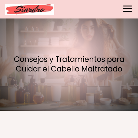
Consejos y Tratamientos para
Cuidar el Cabello Maltratado