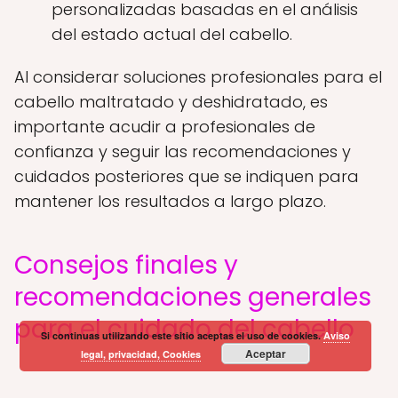
personalizadas basadas en el análisis
del estado actual del cabello.
Al considerar soluciones profesionales para el
cabello maltratado y deshidratado, es
importante acudir a profesionales de
confianza y seguir las recomendaciones y
cuidados posteriores que se indiquen para
mantener los resultados a largo plazo.
Consejos finales y
recomendaciones generales
para el cuidado del cabello
Si continuas utilizando este sitio aceptas el uso de cookies.
Aviso
Aceptar
legal, privacidad, Cookies