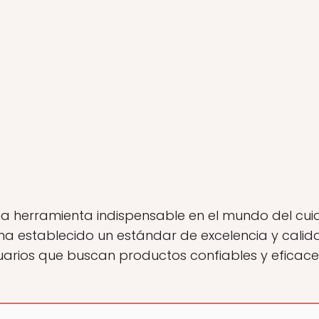
a herramienta indispensable en el mundo del cui
ha establecido un estándar de excelencia y calid
 usuarios que buscan productos confiables y eficac