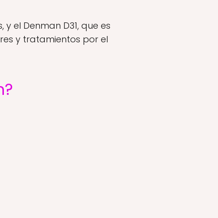
, y el Denman D31, que es
es y tratamientos por el
n?