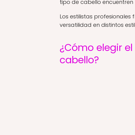
tipo de cabello encuentren 
Los estilistas profesionale
versatilidad en distintos est
¿Cómo elegir e
cabello?