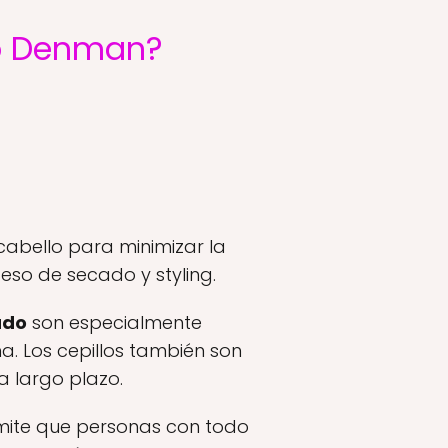
llo Denman?
cabello para minimizar la
ceso de secado y styling.
ado
son especialmente
ma. Los cepillos también son
a largo plazo.
rmite que personas con todo