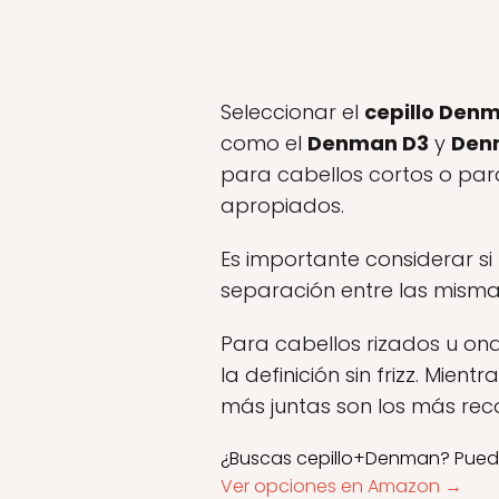
Seleccionar el
cepillo Den
como el
Denman D3
y
Den
para cabellos cortos o par
apropiados.
Es importante considerar si 
separación entre las mismas
Para cabellos rizados u on
la definición sin frizz. Mien
más juntas son los más re
¿Buscas cepillo+Denman? Puede
Ver opciones en Amazon →