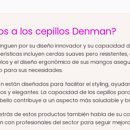
os a los cepillos Denman?
tinguen por su diseño innovador y su capacidad 
terísticas incluyen cerdas suaves pero resistente
los y el diseño ergonómico de sus mangos aseg
to para sus necesidades.
 están diseñados para facilitar el styling, ayuda
sos y elegantes. La capacidad de los cepillos par
abello contribuye a un aspecto más saludable y bri
detrás de estos productos también habla de su 
n con profesionales del sector para seguir mejor