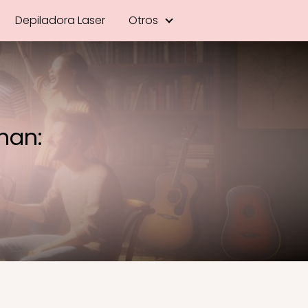
Depiladora Laser
Otros
man: