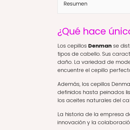
Resumen
¿Qué hace únic
Los cepillos
Denman
se dis
tipos de cabello. Sus carac
daño. La variedad de mode
encuentre el cepillo perfec
Además, los cepillos Denman
definidos hasta peinados li
los aceites naturales del c
La historia de la empresa 
innovación y la colaboració