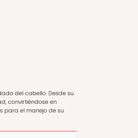
dado del cabello. Desde su
ad, convirtiéndose en
es para el manejo de su