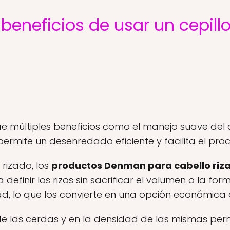
 beneficios de usar un cepi
e múltiples beneficios como el manejo suave del 
permite un desenredado eficiente y facilita el pro
 rizado, los
productos Denman para cabello riz
efinir los rizos sin sacrificar el volumen o la for
d, lo que los convierte en una opción económica 
e las cerdas y en la densidad de las mismas pe