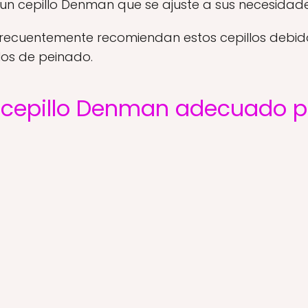
un cepillo Denman que se ajuste a sus necesidade
s frecuentemente recomiendan estos cepillos debido
ilos de peinado.
l cepillo Denman adecuado p