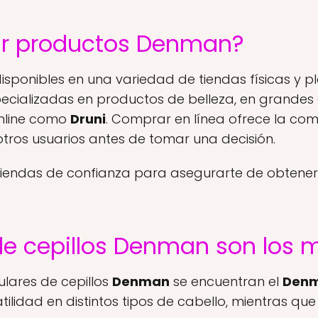
r productos Denman?
isponibles en una variedad de tiendas físicas y p
specializadas en productos de belleza, en grand
online como
Druni
. Comprar en línea ofrece la c
 otros usuarios antes de tomar una decisión.
iendas de confianza para asegurarte de obtener
e cepillos Denman son los 
lares de cepillos
Denman
se encuentran el
Denm
ilidad en distintos tipos de cabello, mientras que