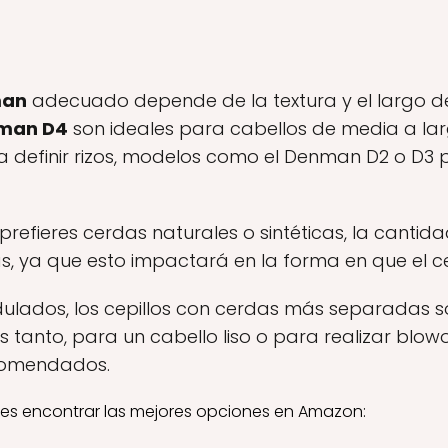
man
adecuado depende de la textura y el largo de
man D4
son ideales para cabellos de media a lar
a definir rizos, modelos como el Denman D2 o D3
prefieres cerdas naturales o sintéticas, la cantidad
, ya que esto impactará en la forma en que el ce
dulados, los cepillos con cerdas más separadas 
tras tanto, para un cabello liso o para realizar blow
comendados.
s encontrar las mejores opciones en Amazon: