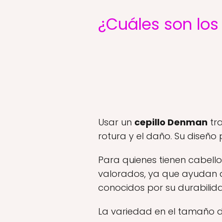
¿Cuáles son los
Usar un
cepillo Denman
tra
rotura y el daño. Su diseño 
Para quienes tienen cabello
valorados, ya que ayudan a d
conocidos por su durabilida
La variedad en el tamaño d