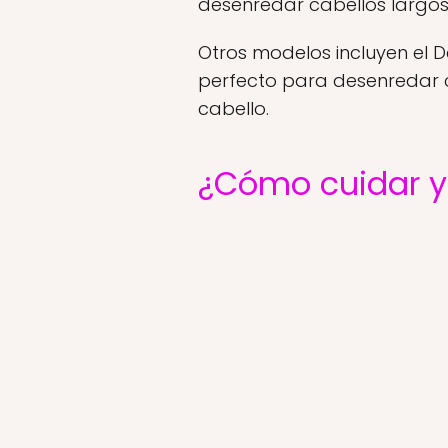
desenredar cabellos largos
Otros modelos incluyen el 
perfecto para desenredar c
cabello.
¿Cómo cuidar y