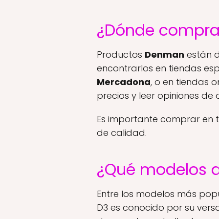
¿Dónde compra
Productos
Denman
están d
encontrarlos en tiendas e
Mercadona
, o en tiendas 
precios y leer opiniones de
Es importante comprar en t
de calidad.
¿Qué modelos d
Entre los modelos más popu
D3 es conocido por su versat