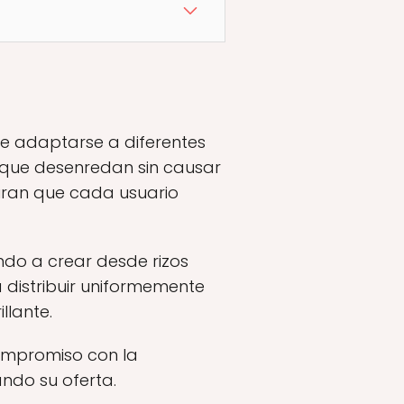
de adaptarse a diferentes
s, que desenredan sin causar
uran que cada usuario
ndo a crear desde rizos
a distribuir uniformemente
llante.
compromiso con la
ando su oferta.