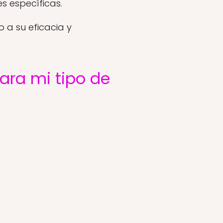
s específicas.
 a su eficacia y
ara mi tipo de