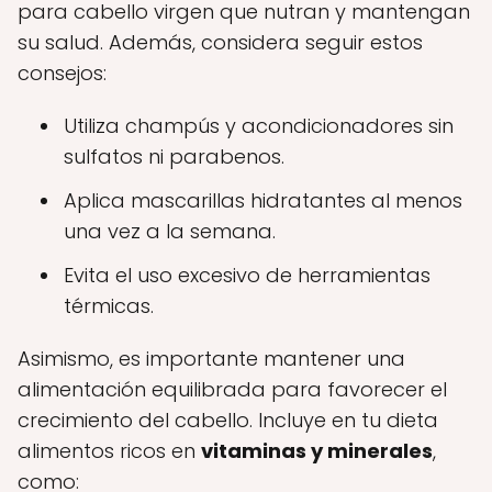
para cabello virgen que nutran y mantengan
su salud. Además, considera seguir estos
consejos:
Utiliza champús y acondicionadores sin
sulfatos ni parabenos.
Aplica mascarillas hidratantes al menos
una vez a la semana.
Evita el uso excesivo de herramientas
térmicas.
Asimismo, es importante mantener una
alimentación equilibrada para favorecer el
crecimiento del cabello. Incluye en tu dieta
alimentos ricos en
vitaminas y minerales
,
como: