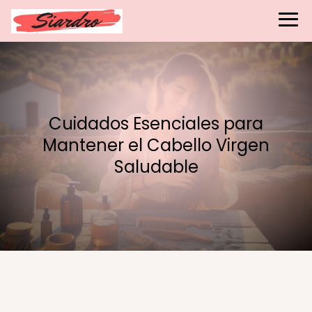
Cuidados Esenciales para
Mantener el Cabello Virgen
Saludable