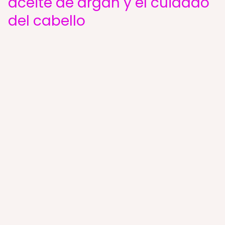
aceite de argán y el cuidado
del cabello