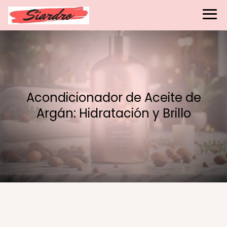
Acondicionador de Aceite de
Argán: Hidratación y Brillo