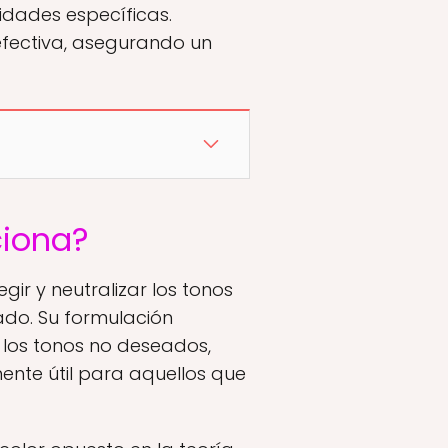
idades específicas.
fectiva, asegurando un
ciona?
r y neutralizar los tonos
ado. Su formulación
 los tonos no deseados,
ente útil para aquellos que