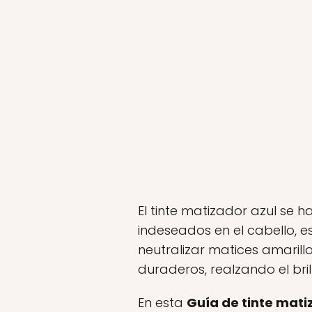
El tinte matizador azul se 
indeseados en el cabello, 
neutralizar matices amaril
duraderos, realzando el brill
En esta
Guía de tinte matiz