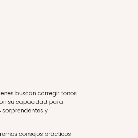
uienes buscan corregir tonos
 Con su capacidad para
s sorprendentes y
aremos consejos prácticos