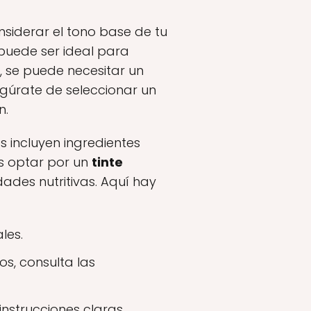
nsiderar el tono base de tu
 puede ser ideal para
s, se puede necesitar un
gúrate de seleccionar un
n.
 incluyen ingredientes
es optar por un
tinte
dades nutritivas. Aquí hay
les.
s, consulta las
 instrucciones claras.