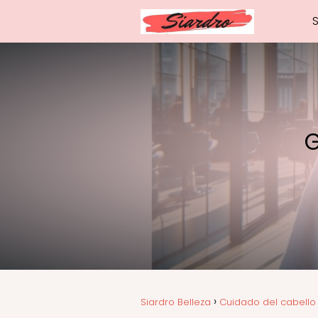
G
Siardro Belleza
Cuidado del cabello