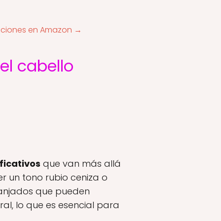
pciones en Amazon →
 el cabello
ficativos
que van más allá
r un tono rubio ceniza o
aranjados que pueden
al, lo que es esencial para