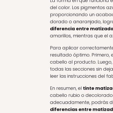
La forma en que funciona e
del color. Los pigmentos az
proporcionando un acabado
dorado o anaranjado, logra
diferencia entre matizador
amarillos, mientras que el a
Para aplicar correctament
resultado óptimo. Primero,
cabello al producto. Luego
todas las secciones sin deja
leer las instrucciones del f
En resumen, el
tinte matiza
cabello rubio o decolorado
adecuadamente, podrás disf
diferencias entre matizado