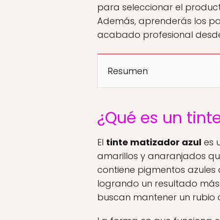
para seleccionar el produc
Además, aprenderás los pa
acabado profesional desde
Resumen
¿Qué es un tint
El
tinte matizador azul
es u
amarillos y anaranjados qu
contiene pigmentos azules 
logrando un resultado más e
buscan mantener un rubio c