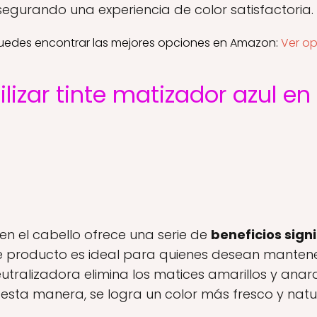
egurando una experiencia de color satisfactoria.
Puedes encontrar las mejores opciones en Amazon:
Ver o
ilizar tinte matizador azul en
l en el cabello ofrece una serie de
beneficios signi
te producto es ideal para quienes desean mantene
neutralizadora elimina los matices amarillos y an
esta manera, se logra un color más fresco y natur
.