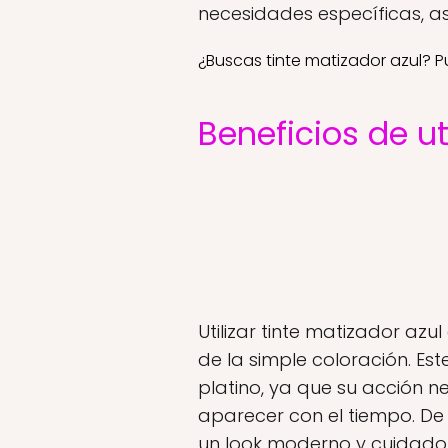
necesidades específicas, as
¿Buscas tinte matizador azul? 
Beneficios de ut
Utilizar tinte matizador azu
de la simple coloración. Es
platino, ya que su acción 
aparecer con el tiempo. De 
un look moderno y cuidado