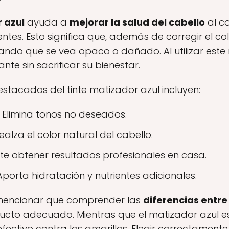
 azul
ayuda a
mejorar la salud del cabello
al co
ntes. Esto significa que, además de corregir el co
vitando que se vea opaco o dañado. Al utilizar est
nte sin sacrificar su bienestar.
estacados del tinte matizador azul incluyen:
Elimina tonos no deseados.
alza el color natural del cabello.
te obtener resultados profesionales en casa.
porta hidratación y nutrientes adicionales.
 mencionar que comprender las
diferencias entre
oducto adecuado. Mientras que el matizador azul 
 efectivo contra los amarillos. Elegir correctame