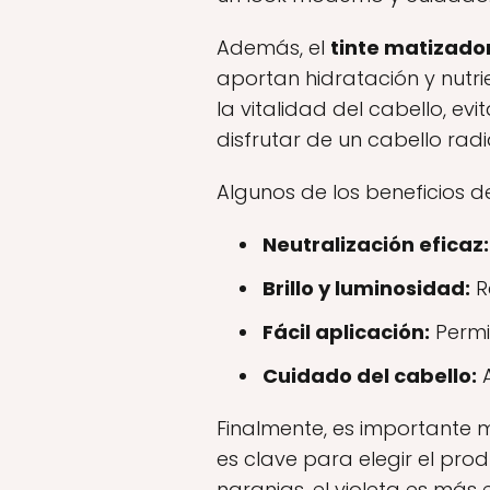
Además, el
tinte matizador
aportan hidratación y nutrie
la vitalidad del cabello, e
disfrutar de un cabello radia
Algunos de los beneficios d
Neutralización eficaz:
Brillo y luminosidad:
Re
Fácil aplicación:
Permi
Cuidado del cabello:
A
Finalmente, es importante
es clave para elegir el pr
naranjas, el violeta es más