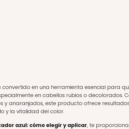
ha convertido en una herramienta esencial para q
especialmente en cabellos rubios o decolorados.
los y anaranjados, este producto ofrece resultado
o y la vitalidad del color.
ador azul: cómo elegir y aplicar
, te proporcion