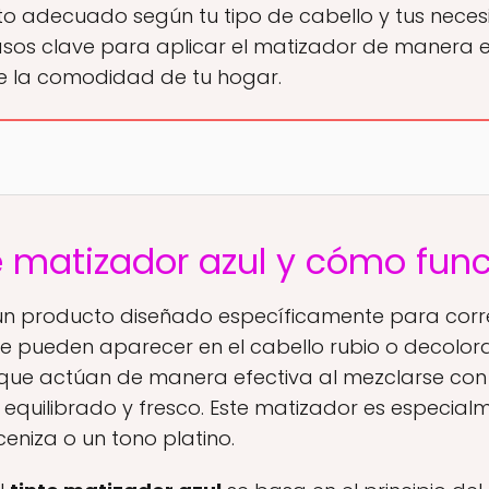
to adecuado según tu tipo de cabello y tus neces
sos clave para aplicar el matizador de manera e
 la comodidad de tu hogar.
e matizador azul y cómo fun
n producto diseñado específicamente para corregi
e pueden aparecer en el cabello rubio o decolor
que actúan de manera efectiva al mezclarse con
quilibrado y fresco. Este matizador es especialm
eniza o un tono platino.