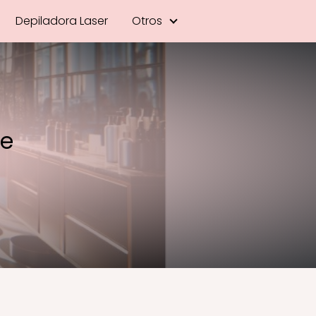
Depiladora Laser
Otros
te