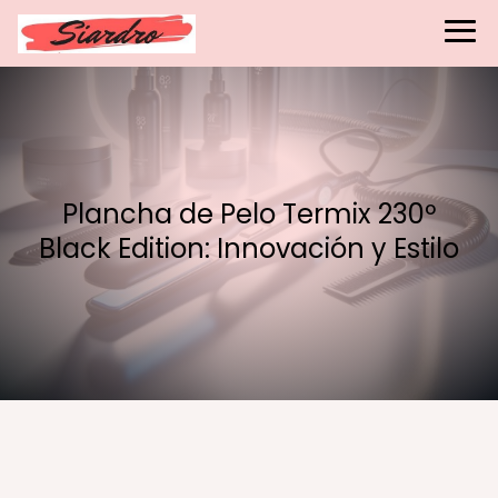
Plancha de Pelo Termix 230º
Black Edition: Innovación y Estilo