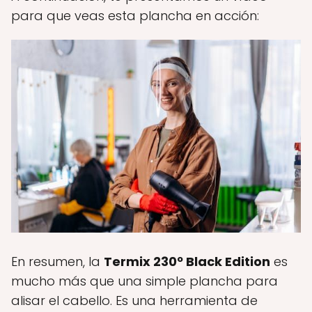
para que veas esta plancha en acción:
En resumen, la
Termix 230º Black Edition
es
mucho más que una simple plancha para
alisar el cabello. Es una herramienta de