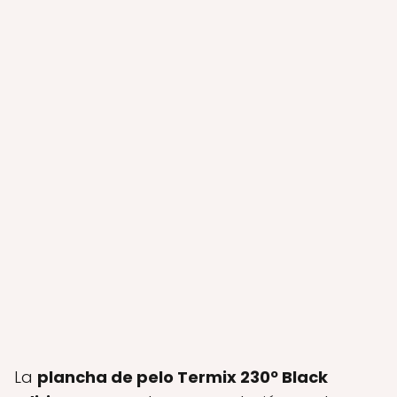
La
plancha de pelo Termix 230º Black