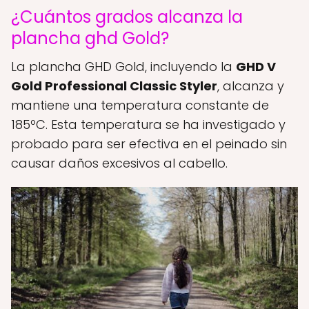
¿Cuántos grados alcanza la
plancha ghd Gold?
La plancha GHD Gold, incluyendo la
GHD V
Gold Professional Classic Styler
, alcanza y
mantiene una temperatura constante de
185ºC. Esta temperatura se ha investigado y
probado para ser efectiva en el peinado sin
causar daños excesivos al cabello.