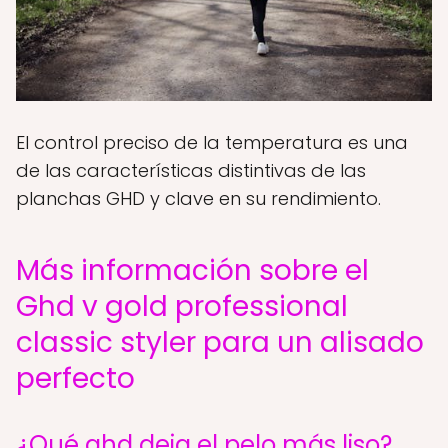
El control preciso de la temperatura es una
de las características distintivas de las
planchas GHD y clave en su rendimiento.
Más información sobre el
Ghd v gold professional
classic styler para un alisado
perfecto
¿Qué ghd deja el pelo más liso?