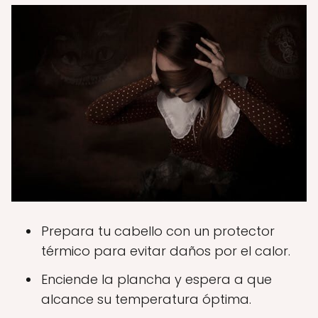
Prepara tu cabello con un protector
térmico para evitar daños por el calor.
Enciende la plancha y espera a que
alcance su temperatura óptima.