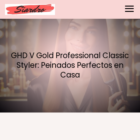
GHD V Gold Professional Classic
Styler: Peinados Perfectos en
Casa