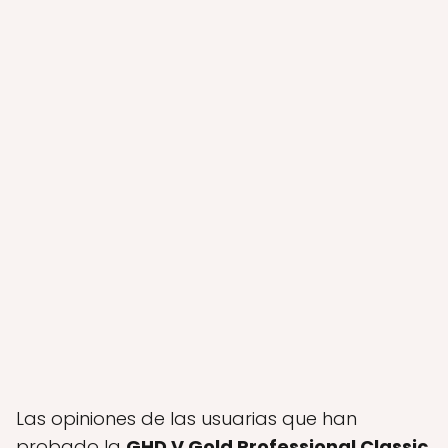
Las opiniones de las usuarias que han
probado la
GHD V Gold Professional Classic