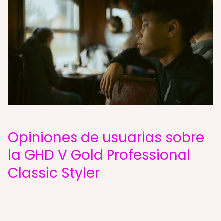
Opiniones de usuarias sobre
la GHD V Gold Professional
Classic Styler