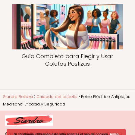
Guía Completa para Elegir y Usar
Coletas Postizas
Siardro Belleza
Cuidado del cabello
Peine Eléctrico Antipiojos
Medisana: Eficacia y Seguridad
Aviso legal, Privacidad, Cookies
Contacto
sitemap
Si continuas utilizando este sitio aceptas el uso de cookies.
Aviso