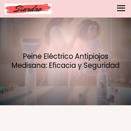
Peine Eléctrico Antipiojos
Medisana: Eficacia y Seguridad