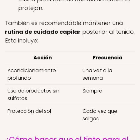
protejan.
También es recomendable mantener una
rutina de cuidado capilar
posterior al teñido.
Esto incluye:
Acción
Frecuencia
Acondicionamiento
Una vez a la
profundo
semana
Uso de productos sin
Siempre
sulfatos
Protección del sol
Cada vez que
salgas
¿Cómo hacer que el tinte para el