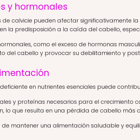
os y hormonales
 de calvicie pueden afectar significativamente la 
n la predisposición a la caída del cabello, espe
 hormonales, como el exceso de hormonas masculi
nto del cabello y provocar su debilitamiento y post
alimentación
eficiente en nutrientes esenciales puede contribui
ales y proteínas necesarios para el crecimiento ca
ión, lo que resulta en una pérdida de cabello más
de mantener una alimentación saludable y equili