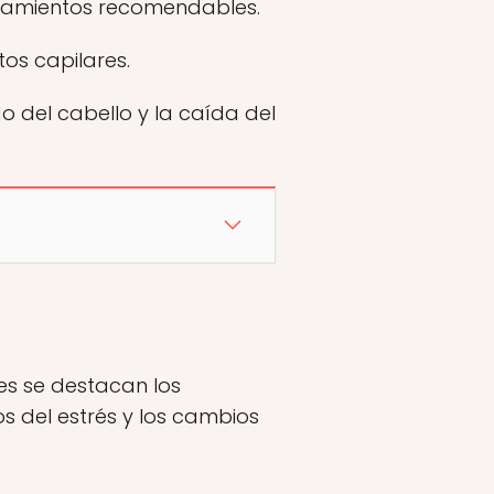
ratamientos recomendables.
os capilares.
 del cabello y la caída del
les se destacan los
os del estrés y los cambios