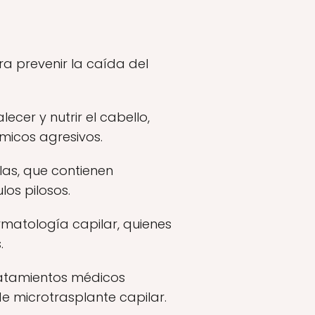
a prevenir la caída del
cer y nutrir el cabello,
ímicos agresivos.
as, que contienen
los pilosos.
rmatología capilar, quienes
.
ratamientos médicos
de microtrasplante capilar.