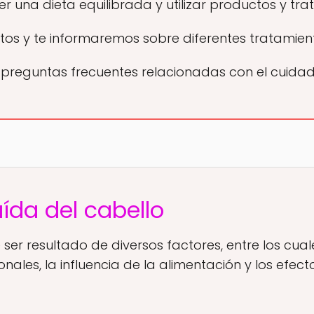
r una dieta equilibrada y utilizar productos y t
s y te informaremos sobre diferentes tratamient
eguntas frecuentes relacionadas con el cuidado
ída del cabello
ser resultado de diversos factores, entre los cua
ales, la influencia de la alimentación y los efect