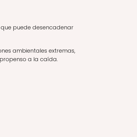
 ya que puede desencadenar
ones ambientales extremas,
 propenso a la caída.