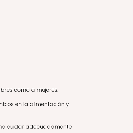
bres como a mujeres.
bios en la alimentación y
 como cuidar adecuadamente