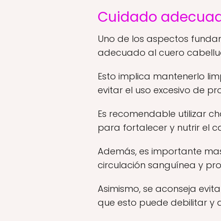
Cuidado adecuado
Uno de los aspectos fundam
adecuado al cuero cabellu
Esto implica mantenerlo lim
evitar el uso excesivo de p
Es recomendable utilizar 
para fortalecer y nutrir el c
Además, es importante masa
circulación sanguínea y pr
Asimismo, se aconseja evita
que esto puede debilitar y d