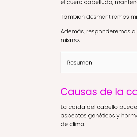
el cuero cabelludo, mantene
También desmentiremos mito
Además, responderemos a pr
mismo.
Resumen
Causas de la ca
La caída del cabello puede 
aspectos genéticos y hormon
de clima.