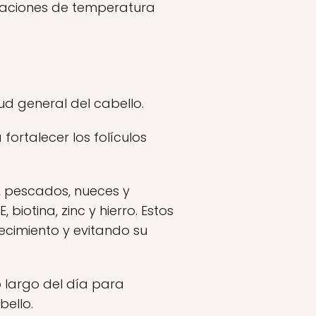
guraciones de temperatura
d general del cabello.
fortalecer los folículos
s, pescados, nueces y
biotina, zinc y hierro. Estos
recimiento y evitando su
 largo del día para
ello.