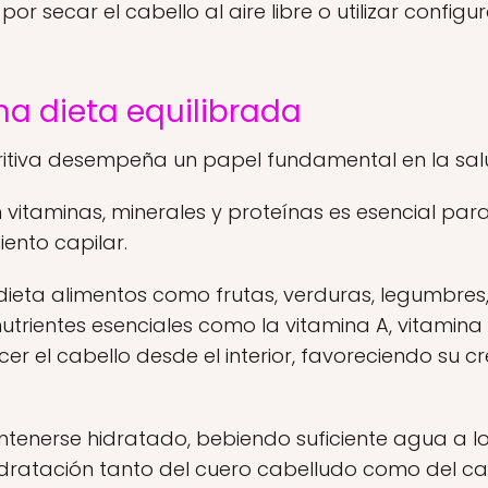
por secar el cabello al aire libre o utilizar confi
a dieta equilibrada
tritiva desempeña un papel fundamental en la salu
vitaminas, minerales y proteínas es esencial para 
iento capilar.
 dieta alimentos como frutas, verduras, legumbre
trientes esenciales como la vitamina A, vitamina E, 
er el cabello desde el interior, favoreciendo su c
enerse hidratado, bebiendo suficiente agua a lo
ratación tanto del cuero cabelludo como del cab