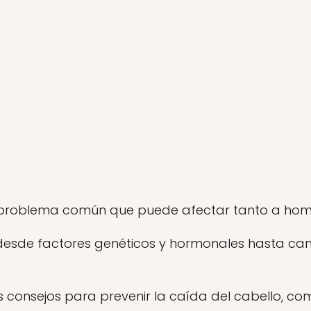
n problema común que puede afectar tanto a hom
desde factores genéticos y hormonales hasta cam
ás consejos para prevenir la caída del cabello,