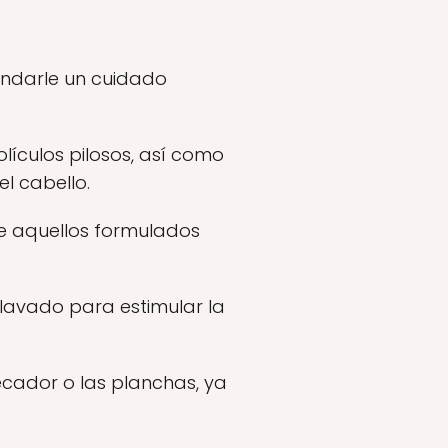
indarle un cuidado
olículos pilosos, así como
l cabello.
e aquellos formulados
lavado para estimular la
secador o las planchas, ya