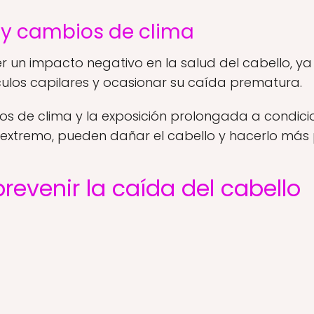
s y cambios de clima
ner un impacto negativo en la salud del cabello,
lículos capilares y ocasionar su caída prematura.
s de clima y la exposición prolongada a condici
ío extremo, pueden dañar el cabello y hacerlo más
revenir la caída del cabello