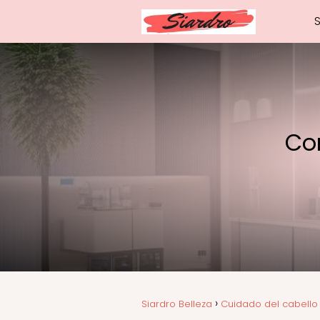
Con
Siardro Belleza
Cuidado del cabello