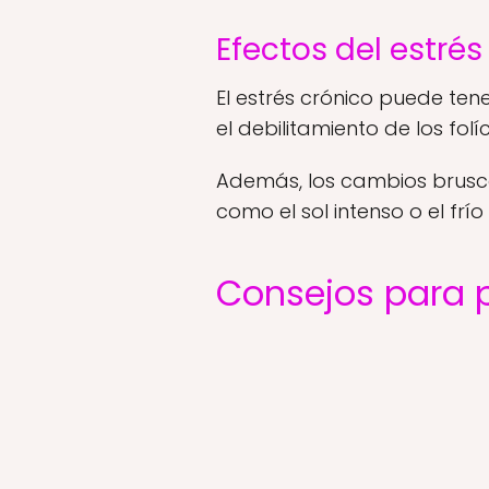
Efectos del estré
El estrés crónico puede te
el debilitamiento de los fo
Además, los cambios brusco
como el sol intenso o el fr
Consejos para p