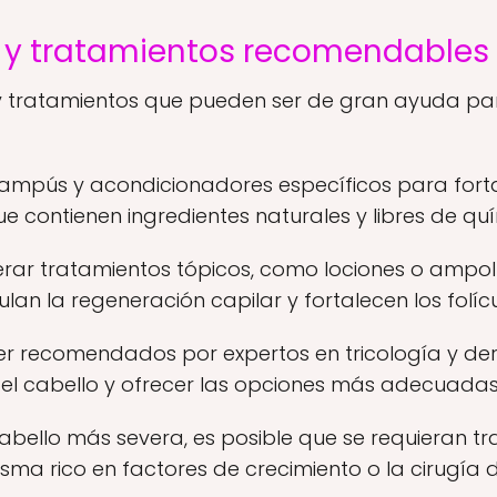
 y tratamientos recomendables
 y tratamientos que pueden ser de gran ayuda par
ampús y acondicionadores específicos para fortale
e contienen ingredientes naturales y libres de qu
ar tratamientos tópicos, como lociones o ampoll
ulan la regeneración capilar y fortalecen los folícu
ser recomendados por expertos en tricología y de
el cabello y ofrecer las opciones más adecuadas
abello más severa, es posible que se requieran t
sma rico en factores de crecimiento o la cirugía 