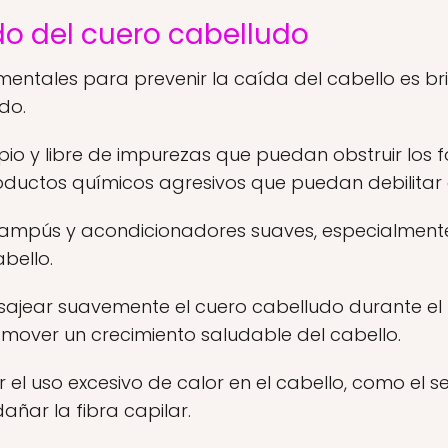
 del cuero cabelludo
entales para prevenir la caída del cabello es br
do.
pio y libre de impurezas que puedan obstruir los f
roductos químicos agresivos que puedan debilitar e
champús y acondicionadores suaves, especialment
abello.
jear suavemente el cuero cabelludo durante el 
omover un crecimiento saludable del cabello.
r el uso excesivo de calor en el cabello, como el 
añar la fibra capilar.