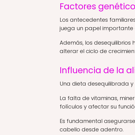
Factores genétic
Los antecedentes familiares
juega un papel importante e
Además, los desequilibrios
alterar el ciclo de crecimie
Influencia de la 
Una dieta desequilibrada y d
La falta de vitaminas, miner
folículos y afectar su func
Es fundamental asegurarse 
cabello desde adentro.