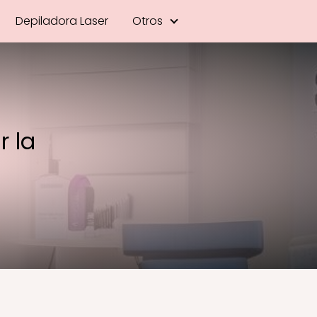
Depiladora Laser
Otros
r la