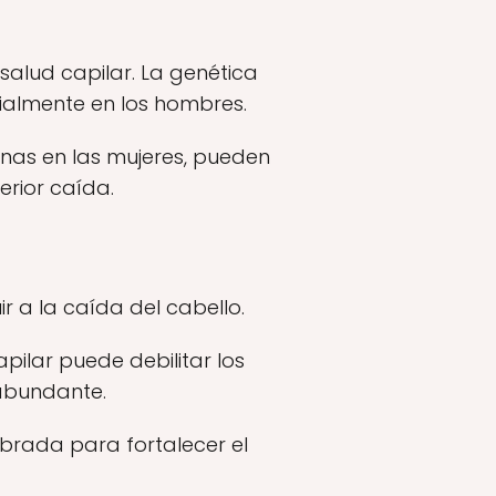
salud capilar. La genética
cialmente en los hombres.
nas en las mujeres, pueden
erior caída.
r a la caída del cabello.
pilar puede debilitar los
 abundante.
brada para fortalecer el