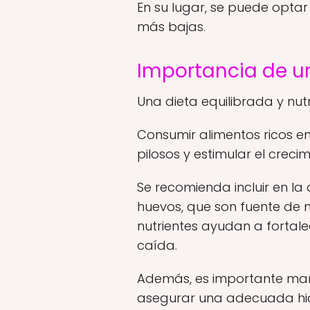
En su lugar, se puede optar 
más bajas.
Importancia de un
Una dieta equilibrada y nu
Consumir alimentos ricos en 
pilosos y estimular el crecim
Se recomienda incluir en la
huevos, que son fuente de nu
nutrientes ayudan a fortalec
caída.
Además, es importante mant
asegurar una adecuada hid