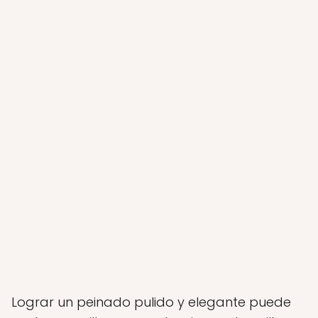
Lograr un peinado pulido y elegante puede