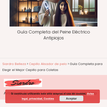
Guía Completa del Peine Eléctrico
Antipiojos
Siardro Belleza
Cepillo Alisador de pelo
Guía Completa para
Elegir el Mejor Cepillo para Coletas
Aviso legal, Privacidad, Cookies
Contacto
sitemap
Si continuas utilizando este sitio aceptas el uso de cookies.
Aviso
Aceptar
legal, privacidad, Cookies