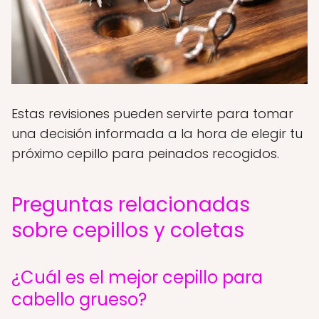
Estas revisiones pueden servirte para tomar
una decisión informada a la hora de elegir tu
próximo cepillo para peinados recogidos.
Preguntas relacionadas
sobre cepillos y coletas
¿Cuál es el mejor cepillo para
cabello grueso?