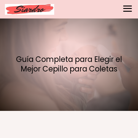
Guía Completa para Elegir el
Mejor Cepillo para Coletas