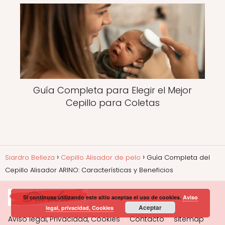
Guía Completa para Elegir el Mejor
Cepillo para Coletas
Siardro Belleza
Cepillo Alisador de pelo
Guía Completa del
Cepillo Alisador ARINO: Características y Beneficios
Si continuas utilizando este sitio aceptas el uso de cookies.
Aviso
Aceptar
legal, privacidad, Cookies
Aviso legal, Privacidad, Cookies
Contacto
sitemap