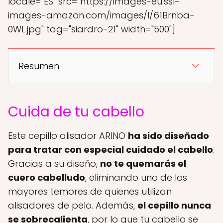
locale="ES" src="https://images-eu.ssl-
images-amazon.com/images/I/61Brnba-
0WL.jpg" tag="siardro-21" width="500"]
Resumen
Cuida de tu cabello
Este cepillo alisador ARINO
ha sido diseñado
para tratar con especial cuidado el cabello
.
Gracias a su diseño,
no te quemarás el
cuero cabelludo
, eliminando uno de los
mayores temores de quienes utilizan
alisadores de pelo. Además,
el cepillo nunca
se sobrecalienta
, por lo que tu cabello se