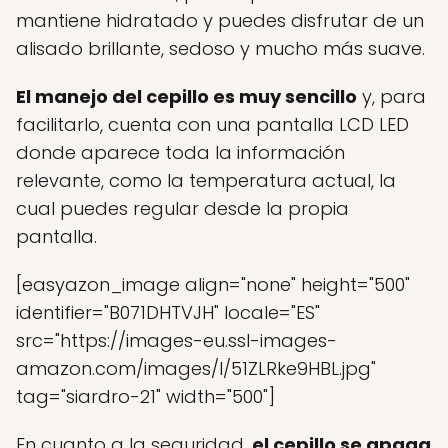
mantiene hidratado y puedes disfrutar de un
alisado brillante, sedoso y mucho más suave.
El manejo del cepillo es muy sencillo
y, para
facilitarlo, cuenta con una pantalla LCD LED
donde aparece toda la información
relevante, como la temperatura actual, la
cual puedes regular desde la propia
pantalla.
[easyazon_image align="none" height="500"
identifier="B071DHTVJH" locale="ES"
src="https://images-eu.ssl-images-
amazon.com/images/I/51ZLRke9HBL.jpg"
tag="siardro-21" width="500"]
En cuanto a la seguridad,
el cepillo se apaga