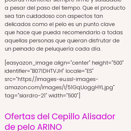
a pesar del paso del tiempo. Que el producto
sea tan cuidadoso con aspectos tan
delicados como el pelo es un punto clave
que hace que pueda recomendarlo a todas
aquellas personas que quieran disfrutar de
un peinado de peluquería cada día.
[easyazon_image align="center" height="500"
identifier="B071DHTVJH" locale="ES"
src="https://images-eu.ssl-images-
amazon.com/images/I/51GqUoggHYL.jpg"
tag="siardro-21" width="500"]
Ofertas del Cepillo Alisador
de pelo ARINO