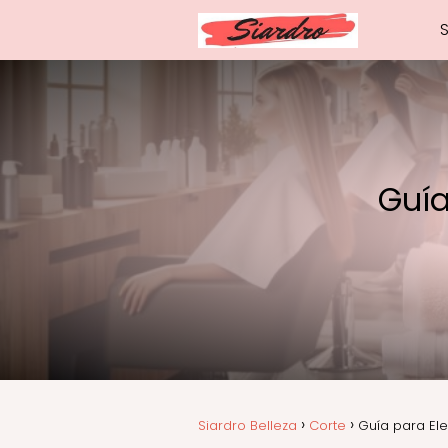
Guía
Siardro Belleza
Corte
Guía para Ele