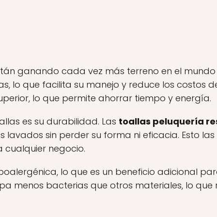
están ganando cada vez más terreno en el mundo 
ras, lo que facilita su manejo y reduce los costos
erior, lo que permite ahorrar tiempo y energía.
allas es su durabilidad. Las
toallas peluquería re
avados sin perder su forma ni eficacia. Esto las 
a cualquier negocio.
oalergénica, lo que es un beneficio adicional para 
rapa menos bacterias que otros materiales, lo que