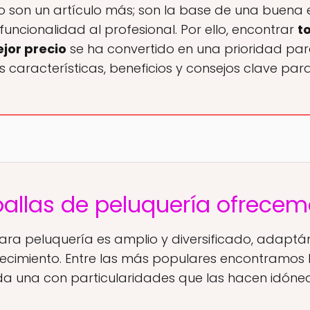
o son un artículo más; son la base de una buena e
 funcionalidad al profesional. Por ello, encontrar
t
jor precio
se ha convertido en una prioridad pa
 características, beneficios y consejos clave para 
oallas de peluquería ofrece
para peluquería es amplio y diversificado, adapt
ecimiento. Entre las más populares encontramos 
da una con particularidades que las hacen idóne