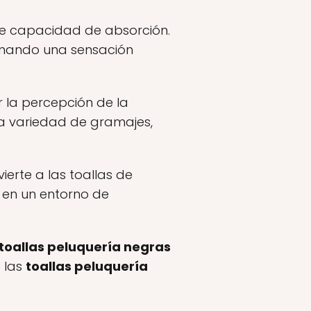
nte capacidad de absorción.
ionando una sensación
r la percepción de la
a variedad de gramajes,
ierte a las toallas de
 en un entorno de
toallas peluquería negras
 las
toallas peluquería