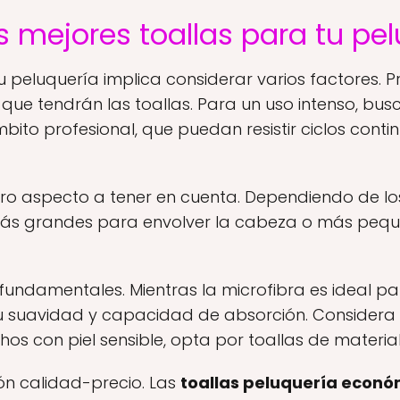
s mejores toallas para tu pe
tu peluquería implica considerar varios factores. P
que tendrán las toallas. Para un uso intenso, bus
ito profesional, que puedan resistir ciclos conti
tro aspecto a tener en cuenta. Dependiendo de los
 más grandes para envolver la cabeza o más peq
n fundamentales. Mientras la microfibra es ideal p
su suavidad y capacidad de absorción. Considera
uchos con piel sensible, opta por toallas de materia
ión calidad-precio. Las
toallas peluquería econó