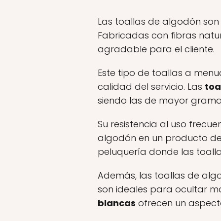
Las toallas de algodón son 
Fabricadas con fibras natu
agradable para el cliente.
Este tipo de toallas a menu
calidad del servicio. Las
toa
siendo las de mayor gramaj
Su resistencia al uso frecu
algodón en un producto de 
peluquería donde las toall
Además, las toallas de alg
son ideales para ocultar m
blancas
ofrecen un aspecto