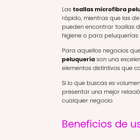
Las
toallas microfibra pe
rápido, mientras que las d
pueden encontrar toallas de
higiene o para peluquerías 
Para aquellos negocios qu
peluquería
son una excelent
elementos distintivos que c
Si lo que buscas es volumen
presentar una mejor relació
cualquier negocio.
Beneficios de u