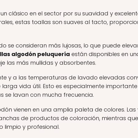
un clásico en el sector por su suavidad y excele
rales, estas toallas son suaves al tacto, proporc
do se consideran más lujosas, lo que puede eleva
llas algodón peluquería
están disponibles en un
e las más mullidas y absorbentes.
ente y a las temperaturas de lavado elevadas conv
larga vida útil. Esto es especialmente importante
as se lavan con mucha frecuencia.
odón vienen en una amplia paleta de colores. Las
anchas de productos de coloración, mientras que
 limpio y profesional.