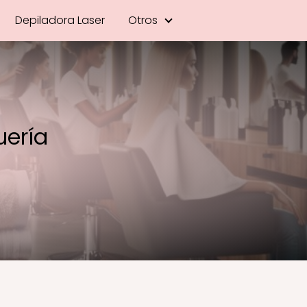
Depiladora Laser
Otros
uería