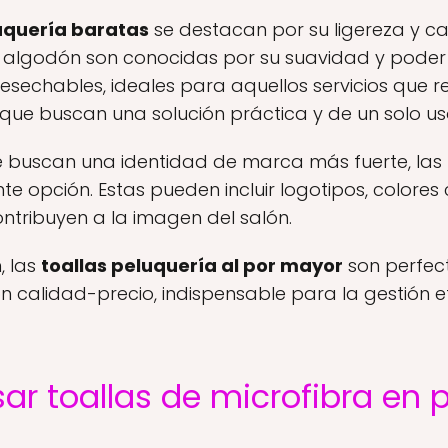
luquería baratas
se destacan por su ligereza y 
e algodón son conocidas por su suavidad y poder
sechables, ideales para aquellos servicios que re
que buscan una solución práctica y de un solo us
e buscan una identidad de marca más fuerte, las
e opción. Estas pueden incluir logotipos, colores 
ontribuyen a la imagen del salón.
, las
toallas peluquería al por mayor
son perfect
n calidad-precio, indispensable para la gestión ef
sar toallas de microfibra en 