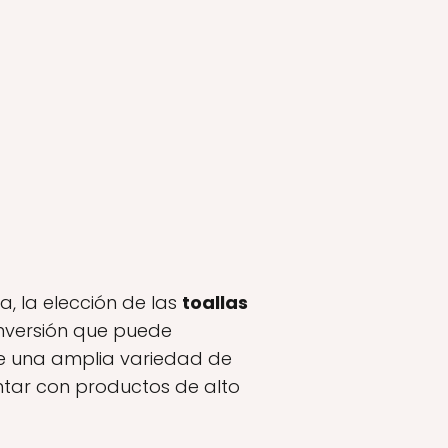
a, la elección de las
toallas
inversión que puede
te una amplia variedad de
ntar con productos de alto