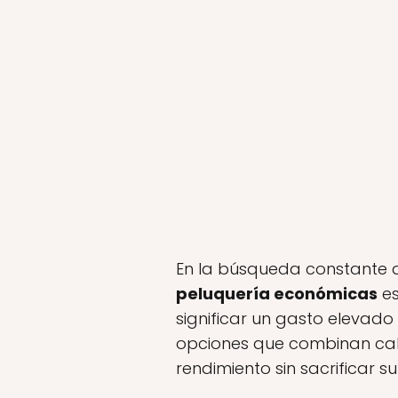
En la búsqueda constante de
peluquería económicas
es
significar un gasto elevad
opciones que combinan cali
rendimiento sin sacrificar s