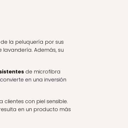
de la peluquería por sus
 de lavandería. Además, su
sistentes
de microfibra
convierte en una inversión
clientes con piel sensible.
 resulta en un producto más