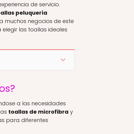
xperiencia de servicio.
oallas peluquería
ra muchos negocios de este
elegir las toallas ideales
mos?
ándose a las necesidades
las
toallas de microfibra
y
as para diferentes