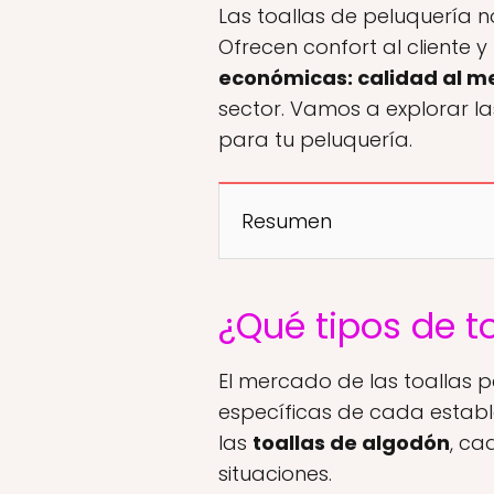
Las toallas de peluquería n
Ofrecen confort al cliente y
económicas: calidad al me
sector. Vamos a explorar las
para tu peluquería.
Resumen
¿Qué tipos de t
El mercado de las toallas 
específicas de cada establ
las
toallas de algodón
, ca
situaciones.