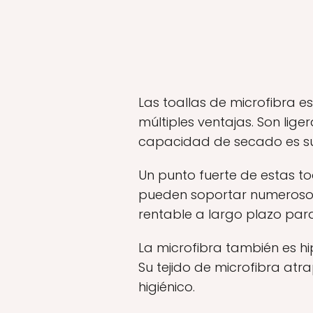
Las toallas de microfibra 
múltiples ventajas. Son lige
capacidad de secado es sup
Un punto fuerte de estas to
pueden soportar numerosos l
rentable a largo plazo par
La microfibra también es hip
Su tejido de microfibra at
higiénico.