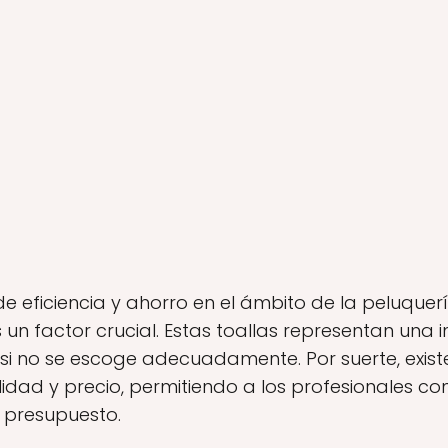
 eficiencia y ahorro en el ámbito de la peluquerí
 un factor crucial. Estas toallas representan una 
o si no se escoge adecuadamente. Por suerte, exis
dad y precio, permitiendo a los profesionales co
u presupuesto.