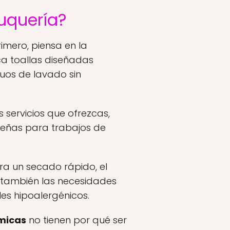
luquería?
rimero, piensa en la
ca toallas diseñadas
nuos de lavado sin
 servicios que ofrezcas,
ueñas para trabajos de
ara un secado rápido, el
 también las necesidades
les hipoalergénicos.
micas
no tienen por qué ser