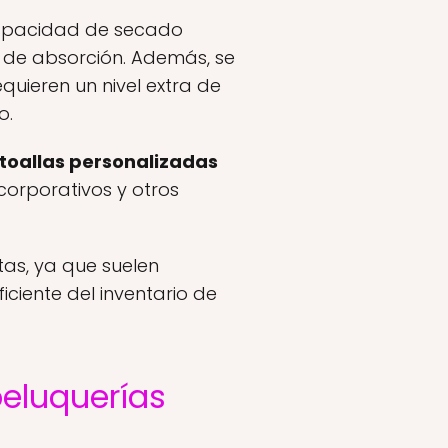
capacidad de secado
 de absorción. Además, se
quieren un nivel extra de
o.
toallas personalizadas
corporativos y otros
as, ya que suelen
iciente del inventario de
peluquerías