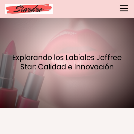
Explorando los Labiales Jeffree
Star: Calidad e Innovación