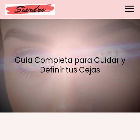
Guía Completa para Cuidar y
Definir tus Cejas