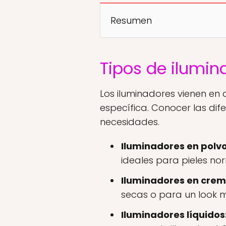
Resumen
Tipos de ilumin
Los iluminadores vienen en
específica. Conocer las dif
necesidades.
Iluminadores en polvo
ideales para pieles no
Iluminadores en crem
secas o para un look 
Iluminadores líquidos