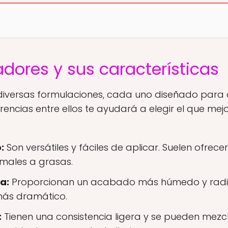
adores y sus características
 diversas formulaciones, cada uno diseñado para 
erencias entre ellos te ayudará a elegir el que mej
:
Son versátiles y fáciles de aplicar. Suelen ofrece
rmales a grasas.
a:
Proporcionan un acabado más húmedo y radian
más dramático.
:
Tienen una consistencia ligera y se pueden mezc