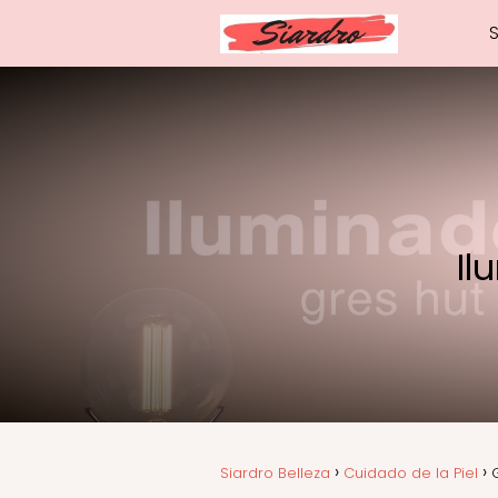
Il
Siardro Belleza
Cuidado de la Piel