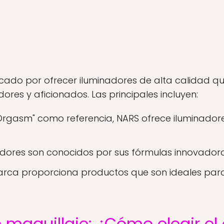
ado por ofrecer iluminadores de alta calidad qu
dores y aficionados. Las principales incluyen:
Orgasm" como referencia, NARS ofrece iluminado
adores son conocidos por sus fórmulas innovador
rca proporciona productos que son ideales par
 maquillaje: ¿Cómo elegir e