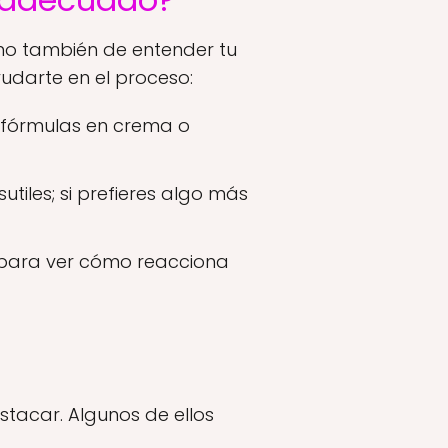
sino también de entender tu
yudarte en el proceso:
 fórmulas en crema o
utiles; si prefieres algo más
el para ver cómo reacciona
stacar. Algunos de ellos