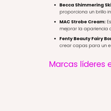
Becca Shimmering Ski
proporciona un brillo i
MAC Strobe Cream:
Es
mejorar la apariencia de
Fenty Beauty Fairy B
crear capas para un e
Marcas líderes 