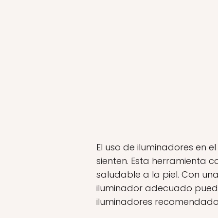
El uso de iluminadores en e
sienten. Esta herramienta c
saludable a la piel. Con un
iluminador adecuado puede
iluminadores recomendados,