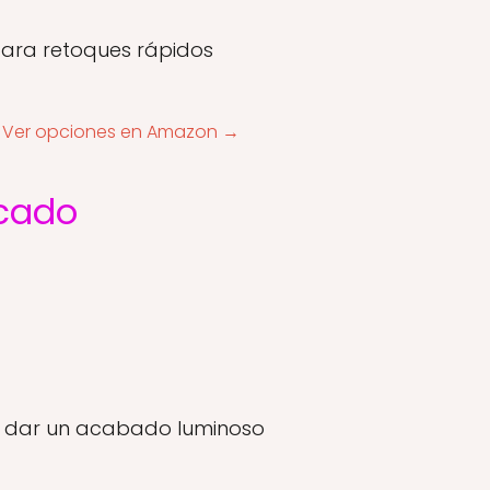
 para retoques rápidos
:
Ver opciones en Amazon →
rcado
a dar un acabado luminoso