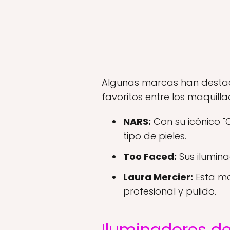
Algunas marcas han destac
favoritos entre los maquilla
NARS:
Con su icónico "
tipo de pieles.
Too Faced:
Sus ilumin
Laura Mercier:
Esta ma
profesional y pulido.
Iluminadores de