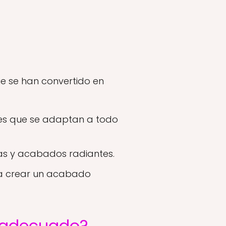
e se han convertido en
res que se adaptan a todo
as y acabados radiantes.
a crear un acabado
l adecuado?