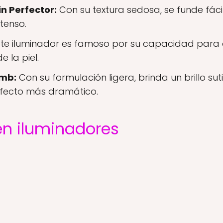
n Perfector:
Con su textura sedosa, se funde fáci
ntenso.
te iluminador es famoso por su capacidad para 
 la piel.
omb:
Con su formulación ligera, brinda un brillo su
fecto más dramático.
en iluminadores