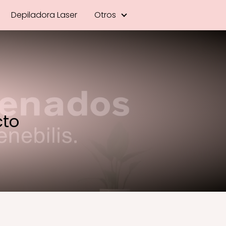
Depiladora Laser
Otros
cto