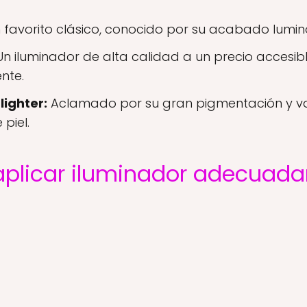
 favorito clásico, conocido por su acabado luminos
n iluminador de alta calidad a un precio accesi
nte.
lighter:
Aclamado por su gran pigmentación y var
piel.
aplicar iluminador adecuad