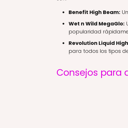
Benefit High Beam:
Un
Wet n Wild MegaGlo:
U
popularidad rápidame
Revolution Liquid High
para todos los tipos de 
Consejos para 