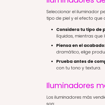
Seleccionar el iluminador p
tipo de piel y el efecto qu
Considera tu tipo de p
líquidas, mientras que 
Piensa en el acabado
dramático, elige prod
Prueba antes de com
con tu tono y textura.
Iluminadores m
Los iluminadores más vendid
son: