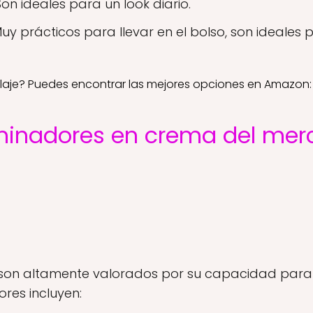
Son ideales para un look diario.
uy prácticos para llevar en el bolso, son ideales
laje? Puedes encontrar las mejores opciones en Amazon
uminadores en crema del me
 son altamente valorados por su capacidad par
ores incluyen: