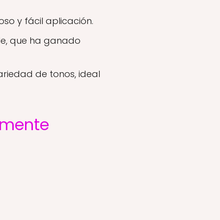
o y fácil aplicación.
ble, que ha ganado
iedad de tonos, ideal
amente