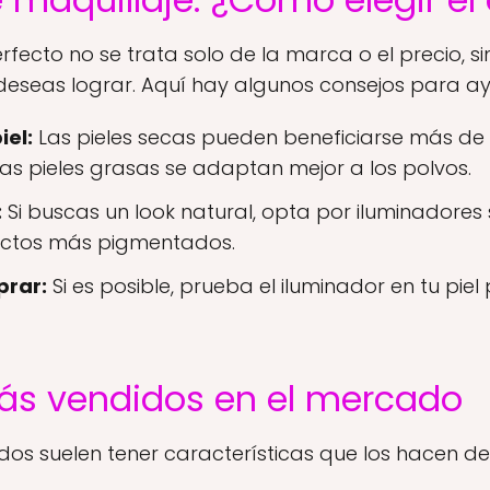
erfecto no se trata solo de la marca o el precio, 
e deseas lograr. Aquí hay algunos consejos para a
iel:
Las pieles secas pueden beneficiarse más de
las pieles grasas se adaptan mejor a los polvos.
:
Si buscas un look natural, opta por iluminadores s
uctos más pigmentados.
prar:
Si es posible, prueba el iluminador en tu pi
ás vendidos en el mercado
os suelen tener características que los hacen de