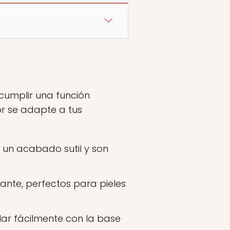
cumplir una función
or se adapte a tus
r un acabado sutil y son
te, perfectos para pieles
lar fácilmente con la base