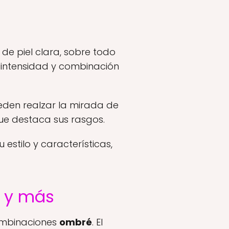
e piel clara, sobre todo
 intensidad y combinación
ueden realzar la mirada de
ue destaca sus rasgos.
estilo y características,
é y más
mbinaciones
ombré
. El