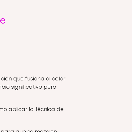
ge
ción que fusiona el color
io significativo pero
mo aplicar la técnica de
 para que se mezclen