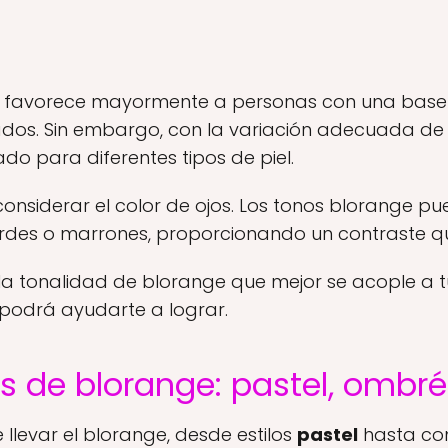
e favorece mayormente a personas con una base d
dos. Sin embargo, con la variación adecuada de
o para diferentes tipos de piel.
onsiderar el color de ojos. Los tonos blorange p
verdes o marrones, proporcionando un contraste q
la tonalidad de blorange que mejor se acople a tu 
 podrá ayudarte a lograr.
los de blorange: pastel, ombr
 llevar el blorange, desde estilos
pastel
hasta co