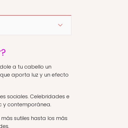
r?
dole a tu cabello un
 que aporta luz y un efecto
es sociales. Celebridades e
ic y contemporánea.
 más sutiles hasta los más
des.