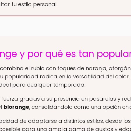
ar tu estilo personal.
ange y por qué es tan popula
combina el rubio con toques de naranja, otorgán
Su popularidad radica en la versatilidad del color,
ideal para cualquier temporada.
fuerza gracias a su presencia en pasarelas y red
el
blorange
, consolidándolo como una opción ch
cidad de adaptarse a distintos estilos, desde los
 accesible para una amplia gama de gustos y eda