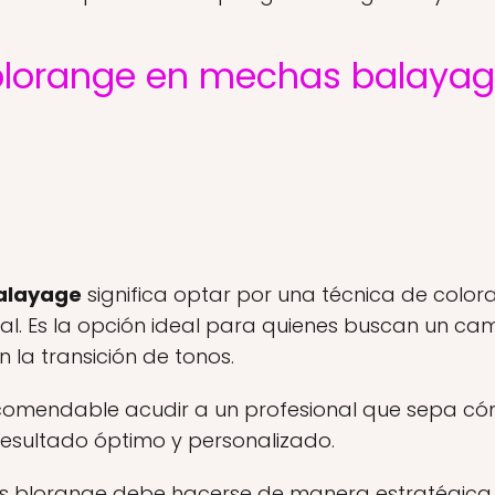
 blorange en mechas balaya
alayage
significa optar por una técnica de colora
l. Es la opción ideal para quienes buscan un camb
la transición de tonos.
recomendable acudir a un profesional que sepa có
esultado óptimo y personalizado.
as blorange debe hacerse de manera estratégica