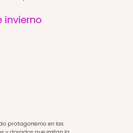
 invierno
ndo protagonismo en las
 y dorados que imitan la