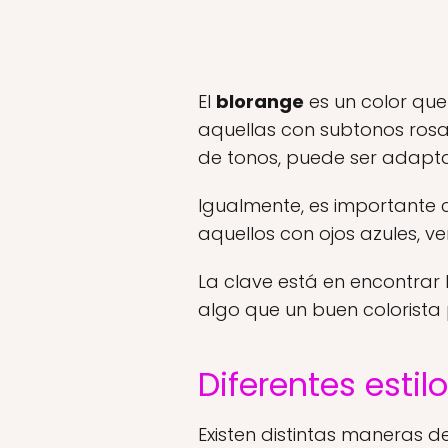
El
blorange
es un color qu
aquellas con subtonos rosa
de tonos, puede ser adaptad
Igualmente, es importante c
aquellos con ojos azules, 
La clave está en encontrar 
algo que un buen colorista
Diferentes esti
Existen distintas maneras de