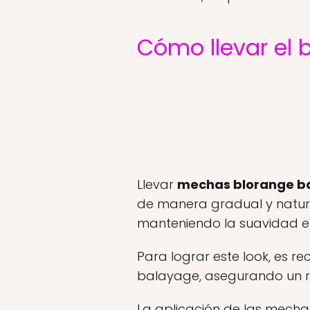
Cómo llevar el
Llevar
mechas blorange b
de manera gradual y natura
manteniendo la suavidad en 
Para lograr este look, es 
balayage, asegurando un r
La aplicación de las mech