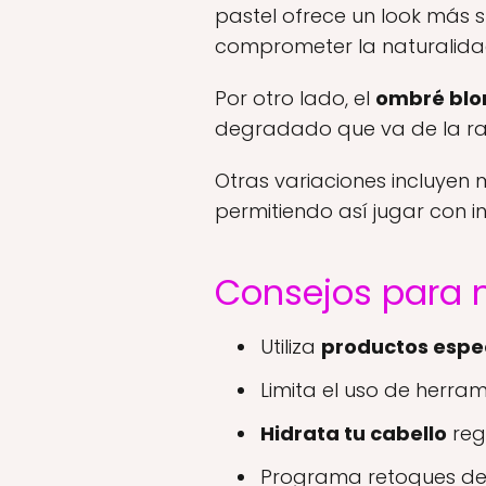
pastel ofrece un look más s
comprometer la naturalida
Por otro lado, el
ombré blo
degradado que va de la raí
Otras variaciones incluyen
permitiendo así jugar con i
Consejos para 
Utiliza
productos espe
Limita el uso de herra
Hidrata tu cabello
reg
Programa retoques de c