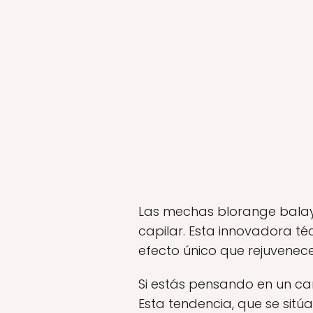
Las mechas blorange balaya
capilar. Esta innovadora té
efecto único que rejuvenece 
Si estás pensando en un ca
Esta tendencia, que se sitúa