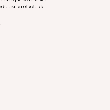
ndo así un efecto de
n: