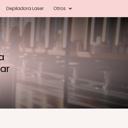
Depiladora Laser
Otros
a
ar