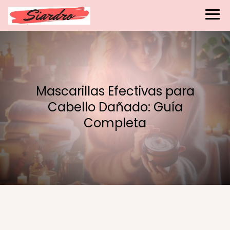
Mascarillas Efectivas para
Cabello Dañado: Guía
Completa