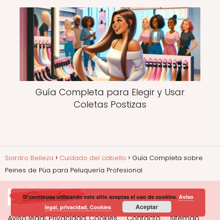
Guía Completa para Elegir y Usar
Coletas Postizas
Siardro Belleza
Cuidado del cabello
Guía Completa sobre
Peines de Púa para Peluquería Profesional
Si continuas utilizando este sitio aceptas el uso de cookies.
Aviso
Aceptar
legal, privacidad, Cookies
Aviso legal, Privacidad, Cookies
Contacto
sitemap