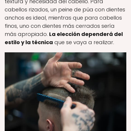
textura y necesidad del cabello. Para
cabellos rizados, un peine de púa con dientes
anchos es ideal, mientras que para cabellos
finos, uno con dientes más cerrados sería
más apropiado.
La elección dependerá del
estilo y la técnica
que se vaya a realizar.