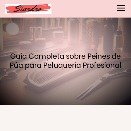
Guía Completa sobre Peines de
Púa para Peluquería Profesional