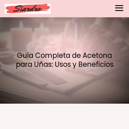
Guía Completa de Acetona
para Uñas: Usos y Beneficios