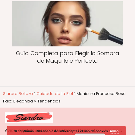
Guía Completa para Elegir la Sombra
de Maquillaje Perfecta
Siardro Belleza
Cuidado de la Piel
Manicura Francesa Rosa
Palo: Elegancia y Tendencias
Aviso legal, Privacidad, Cookies
Contacto
sitemap
Si continuas utilizando este sitio aceptas el uso de cookies.
Aviso