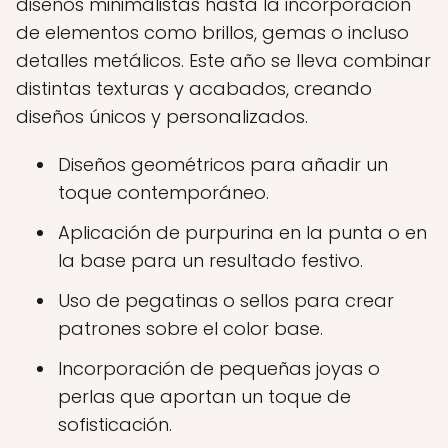
diseños minimalistas hasta la incorporación
de elementos como brillos, gemas o incluso
detalles metálicos. Este año se lleva combinar
distintas texturas y acabados, creando
diseños únicos y personalizados.
Diseños geométricos para añadir un
toque contemporáneo.
Aplicación de purpurina en la punta o en
la base para un resultado festivo.
Uso de pegatinas o sellos para crear
patrones sobre el color base.
Incorporación de pequeñas joyas o
perlas que aportan un toque de
sofisticación.