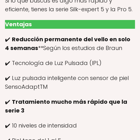
Si lo que buscas es algo más rápido y
eficiente, tienes la serie Silk-expert 5 y la Pro 5.
Ventajas
✔️
Reducción permanente del vello en solo
4 semanas
**Según los estudios de Braun
✔️ Tecnología de Luz Pulsada (IPL)
✔️ Luz pulsada inteligente con sensor de piel
SensoAdaptTM
✔️
Tratamiento mucho más rápido que la
serie 3
✔️ 10 niveles de intensidad