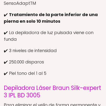
SensoAdaptTM
✔️
Tratamiento de la parte inferior de una
pierna en solo 10 minutos
✔️ La depiladora de luz pulsada viene con
funda
✔️ 3 niveles de intensidad
✔️ 250.000 disparos
✔️ Piel tono del 1 al 5
Depiladora Láser Braun Silk-expert
3 IPL BD 3005
Para eliminar el vello de forma permanente y