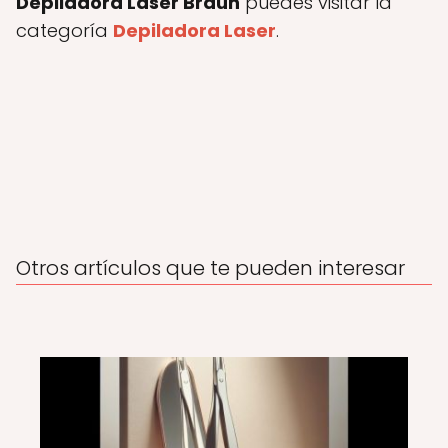
Depiladora Láser Braun
puedes visitar la
categoría
Depiladora Laser
.
Otros artículos que te pueden interesar