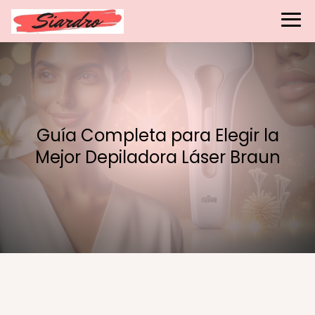
Guía Completa para Elegir la
Mejor Depiladora Láser Braun