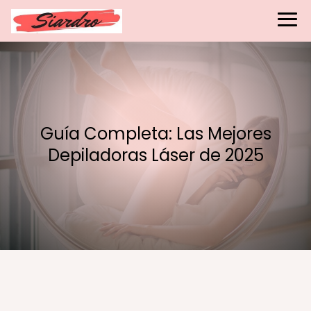
Guía Completa: Las Mejores
Depiladoras Láser de 2025