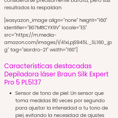
considerarse precisamente barata, pero sus
resultados la respaldan.
[easyazon_image align="none" height="160"
identifier="B07M8CYX9V" locale="ES"
src="https://m.media-
amazon.com/images/I/41xLpjS945L._SL160_.jp
g" tag="siardro-21" width="160"]
Características destacadas
Depiladora láser Braun Silk Expert
Pro 5 PL5137
Sensor de tono de piel: Un sensor que
toma medidas 80 veces por segundo
para ajustar la intensidad a tu tono de
piel, evitando la necesidad de ajustes