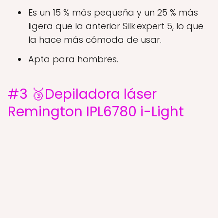
Es un 15 % más pequeña y un 25 % más
ligera que la anterior Silk·expert 5, lo que
la hace más cómoda de usar.
Apta para hombres.
#3 🥉Depiladora láser
Remington IPL6780 i-Light