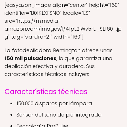
[easyazon_image align="center" height="160"
identifier="B01KLXFSNO" locale="ES"
src="https://m.media-
amazon.com/images/I/41pL2IWv5rL._SL160_.jp
g" tag="siardro-21" width="160"]
La fotodepiladora Remington ofrece unas
150 mil pulsaciones
, lo que garantiza una
depilación efectiva y duradera. Sus
características técnicas incluyen:
Características técnicas
150.000 disparos por lámpara
Sensor del tono de piel integrado
Tecnología ProPulse