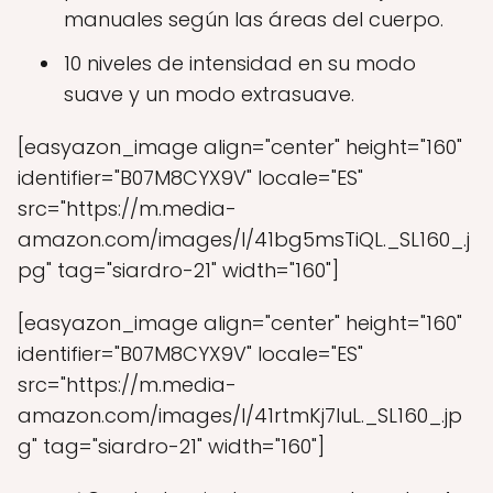
manuales según las áreas del cuerpo.
10 niveles de intensidad en su modo
suave y un modo extrasuave.
[easyazon_image align="center" height="160"
identifier="B07M8CYX9V" locale="ES"
src="https://m.media-
amazon.com/images/I/41bg5msTiQL._SL160_.j
pg" tag="siardro-21" width="160"]
[easyazon_image align="center" height="160"
identifier="B07M8CYX9V" locale="ES"
src="https://m.media-
amazon.com/images/I/41rtmKj7IuL._SL160_.jp
g" tag="siardro-21" width="160"]