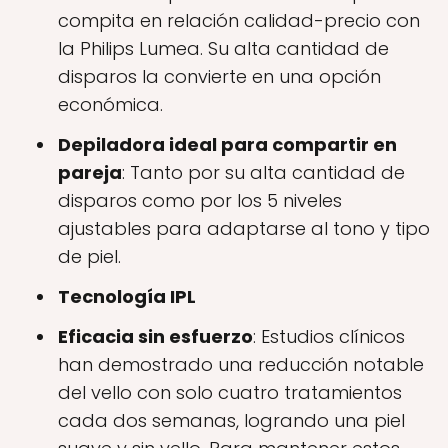
compita en relación calidad-precio con
la Philips Lumea. Su alta cantidad de
disparos la convierte en una opción
económica.
Depiladora ideal para compartir en
pareja
: Tanto por su alta cantidad de
disparos como por los 5 niveles
ajustables para adaptarse al tono y tipo
de piel.
Tecnología IPL
Eficacia sin esfuerzo
: Estudios clínicos
han demostrado una reducción notable
del vello con solo cuatro tratamientos
cada dos semanas, logrando una piel