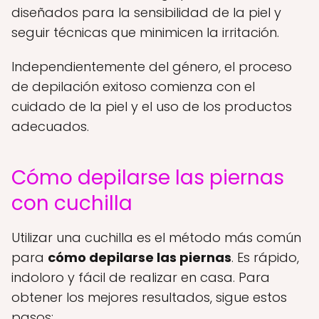
diseñados para la sensibilidad de la piel y
seguir técnicas que minimicen la irritación.
Independientemente del género, el proceso
de depilación exitoso comienza con el
cuidado de la piel y el uso de los productos
adecuados.
Cómo depilarse las piernas
con cuchilla
Utilizar una cuchilla es el método más común
para
cómo depilarse las piernas
. Es rápido,
indoloro y fácil de realizar en casa. Para
obtener los mejores resultados, sigue estos
pasos: