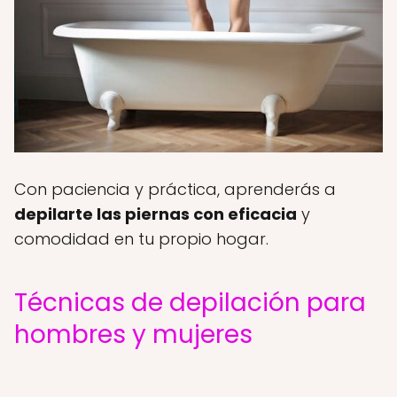
Con paciencia y práctica, aprenderás a
depilarte las piernas con eficacia
y
comodidad en tu propio hogar.
Técnicas de depilación para
hombres y mujeres