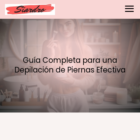
Guía Completa para una
Depilación de Piernas Efectiva