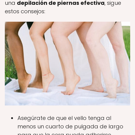
una
depilación de piernas efectiva
, sigue
estos consejos:
Asegúrate de que el vello tenga al
menos un cuarto de pulgada de largo
para que la cera pueda adherirse