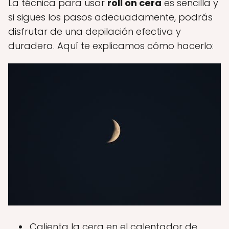
La técnica para usar
roll on cera
es sencilla y
si sigues los pasos adecuadamente, podrás
disfrutar de una depilación efectiva y
duradera. Aquí te explicamos cómo hacerlo:
Calienta la cera en el calentador de