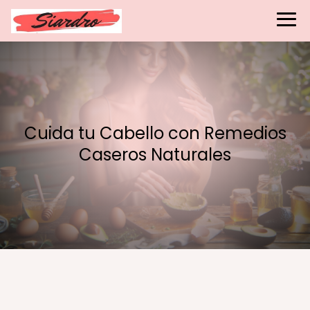
Cuida tu Cabello con Remedios
Caseros Naturales