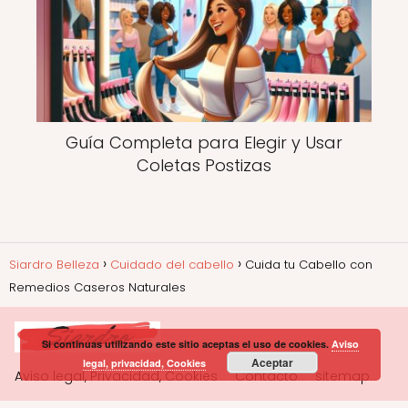
Guía Completa para Elegir y Usar
Coletas Postizas
Siardro Belleza
Cuidado del cabello
Cuida tu Cabello con
Remedios Caseros Naturales
Si continuas utilizando este sitio aceptas el uso de cookies.
Aviso
Aceptar
legal, privacidad, Cookies
Aviso legal, Privacidad, Cookies
Contacto
sitemap