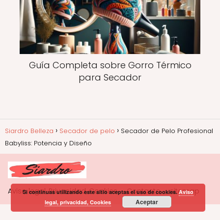
Guía Completa sobre Gorro Térmico
para Secador
Siardro Belleza
Secador de pelo
Secador de Pelo Profesional
Babyliss: Potencia y Diseño
Aviso legal, Privacidad, Cookies
Contacto
sitemap
Si continuas utilizando este sitio aceptas el uso de cookies.
Aviso
Aceptar
legal, privacidad, Cookies