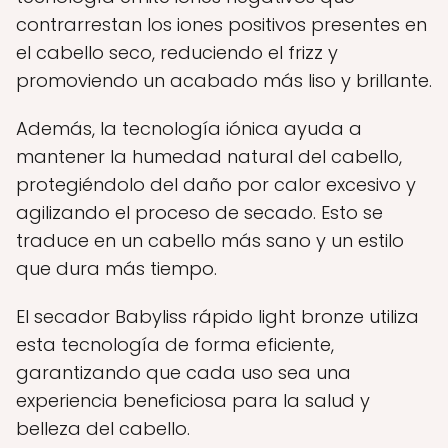
contrarrestan los iones positivos presentes en
el cabello seco, reduciendo el frizz y
promoviendo un acabado más liso y brillante.
Además, la tecnología iónica ayuda a
mantener la humedad natural del cabello,
protegiéndolo del daño por calor excesivo y
agilizando el proceso de secado. Esto se
traduce en un cabello más sano y un estilo
que dura más tiempo.
El secador Babyliss rápido light bronze utiliza
esta tecnología de forma eficiente,
garantizando que cada uso sea una
experiencia beneficiosa para la salud y
belleza del cabello.