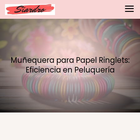
Muñequera para Papel Ringlets:
Eficiencia en Peluquería