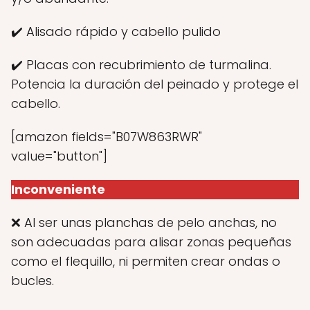
✔️ Alisado rápido y cabello pulido
✔️ Placas con recubrimiento de turmalina.
Potencia la duración del peinado y protege el
cabello.
[amazon fields="B07W863RWR"
value="button"]
Inconveniente
❌ Al ser unas planchas de pelo anchas, no
son adecuadas para alisar zonas pequeñas
como el flequillo, ni permiten crear ondas o
bucles.