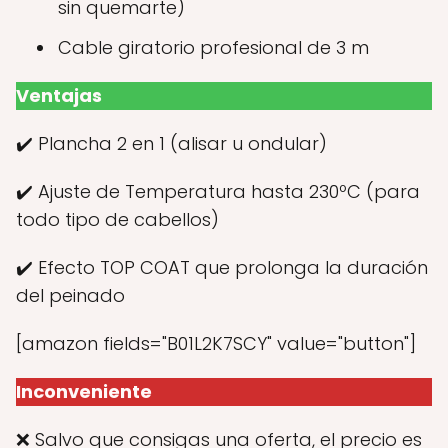
sin quemarte)
Cable giratorio profesional de 3 m
Ventajas
✔️ Plancha 2 en 1 (alisar u ondular)
✔️ Ajuste de Temperatura hasta 230ºC (para
todo tipo de cabellos)
✔️ Efecto TOP COAT que prolonga la duración
del peinado
[amazon fields="B01L2K7SCY" value="button"]
Inconveniente
❌ Salvo que consigas una oferta, el precio es