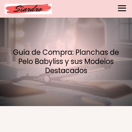
Guía de Compra: Planchas de
Pelo Babyliss y sus Modelos
Destacados