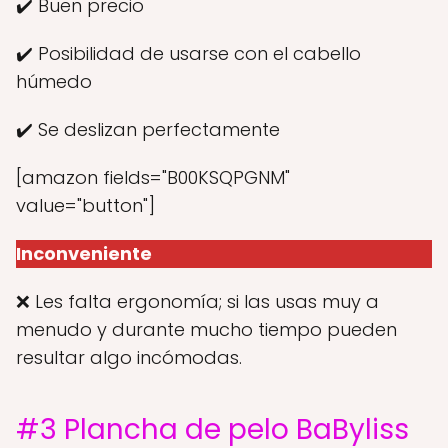
✔️ Buen precio
✔️ Posibilidad de usarse con el cabello
húmedo
✔️ Se deslizan perfectamente
[amazon fields="B00KSQPGNM"
value="button"]
Inconveniente
❌ Les falta ergonomía; si las usas muy a
menudo y durante mucho tiempo pueden
resultar algo incómodas.
#3 Plancha de pelo BaByliss