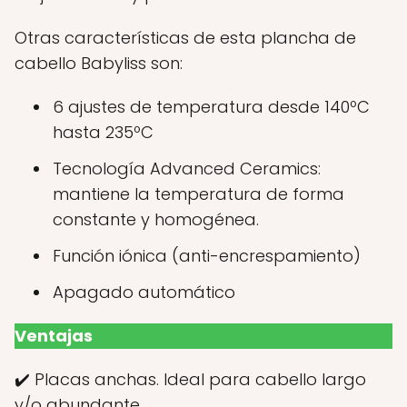
Otras características de esta plancha de
cabello Babyliss son:
6 ajustes de temperatura desde 140ºC
hasta 235ºC
Tecnología Advanced Ceramics:
mantiene la temperatura de forma
constante y homogénea.
Función iónica (anti-encrespamiento)
Apagado automático
Ventajas
✔️ Placas anchas. Ideal para cabello largo
y/o abundante.