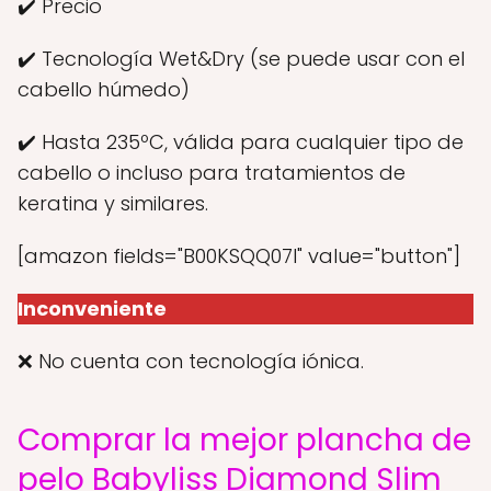
✔️ Precio
✔️ Tecnología Wet&Dry (se puede usar con el
cabello húmedo)
✔️ Hasta 235ºC, válida para cualquier tipo de
cabello o incluso para tratamientos de
keratina y similares.
[amazon fields="B00KSQQ07I" value="button"]
Inconveniente
❌ No cuenta con tecnología iónica.
Comprar la mejor plancha de
pelo Babyliss Diamond Slim