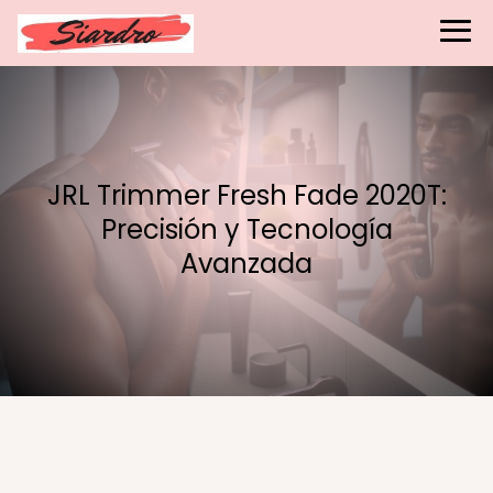
JRL Trimmer Fresh Fade 2020T:
Precisión y Tecnología
Avanzada