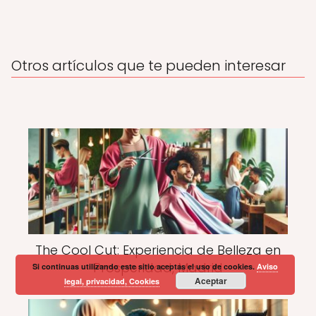
Otros artículos que te pueden interesar
The Cool Cut: Experiencia de Belleza en
Prosperidad, Madrid
Si continuas utilizando este sitio aceptas el uso de cookies.
Aviso
Aceptar
legal, privacidad, Cookies