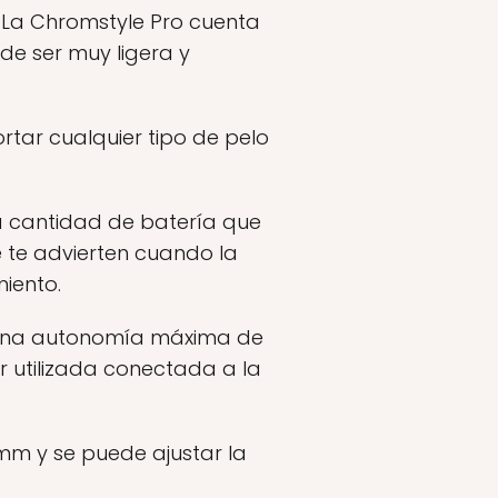
. La Chromstyle Pro cuenta
de ser muy ligera y
ortar cualquier tipo de pelo
 cantidad de batería que
 te advierten cuando la
iento.
 una autonomía máxima de
 utilizada conectada a la
mm y se puede ajustar la