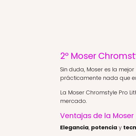
2º Moser Chromsty
Sin duda, Moser es la mejor
prácticamente nada que env
La Moser Chromstyle Pro Lit
mercado.
Ventajas de la Moser
Elegancia
,
potencia
y
tecn