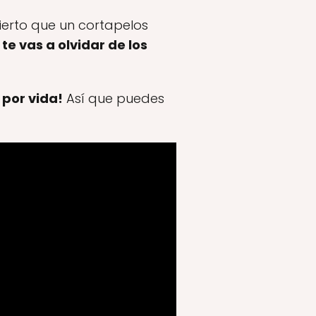
cierto que un cortapelos
o
te vas a olvidar de los
 por vida!
Así que puedes