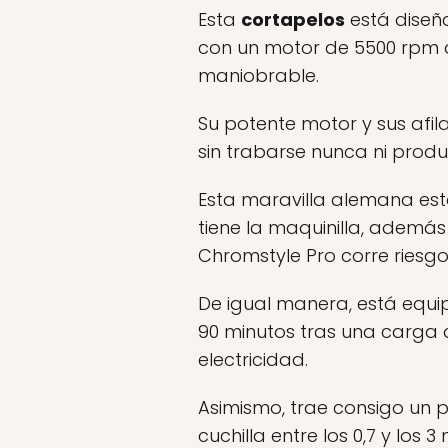
Esta
cortapelos
está diseña
con un motor de 5500 rpm
maniobrable.
Su potente motor y sus afil
sin trabarse nunca ni produc
Esta maravilla alemana es
tiene la maquinilla, ademá
Chromstyle Pro corre riesgo
De igual manera, está equ
90 minutos tras una carga 
electricidad.
Asimismo, trae consigo un
cuchilla entre los 0,7 y los 