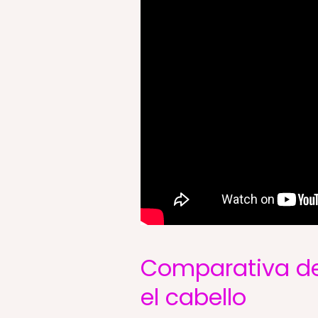
Comparativa de
el cabello