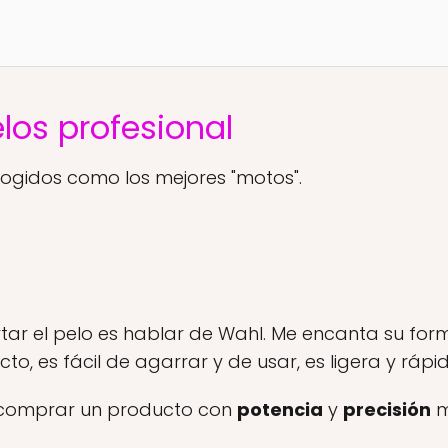
los profesional
cogidos como los mejores "motos".
ar el pelo es hablar de Wahl. Me encanta su form
, es fácil de agarrar y de usar, es ligera y rápid
 comprar un producto con
potencia
y
precisión
m