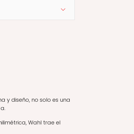
a y diseño, no solo es una
a.
ilimétrica, Wahl trae el