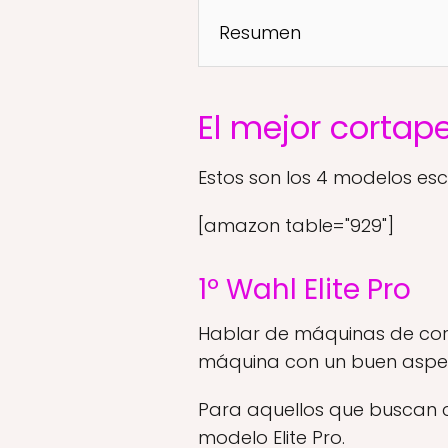
Resumen
El mejor cortape
Estos son los 4 modelos es
[amazon table="929"]
1º Wahl Elite Pro
Hablar de máquinas de cort
máquina con un buen aspecto
Para aquellos que buscan
modelo Elite Pro.