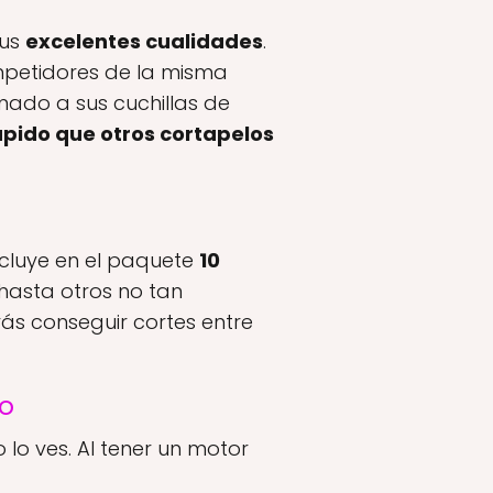
sus
excelentes cualidades
.
mpetidores de la misma
umado a sus cuchillas de
ápido que otros cortapelos
ncluye en el paquete
10
, hasta otros no tan
rás conseguir cortes entre
ro
 lo ves. Al tener un motor