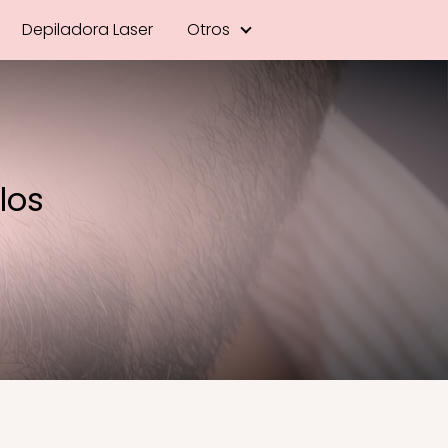
Depiladora Laser
Otros
los