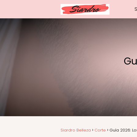
Gu
Siardro Belleza
Corte
Guía 2026: Lo